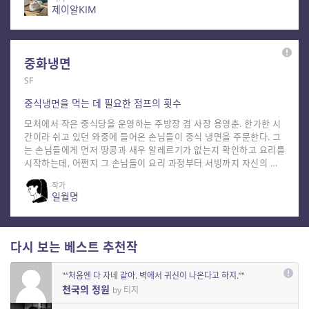
만큼 함께할 연인을 선택하는 과정 역시 순탄치 않다. 서로 좋아하는
제이알KIM
음식을 묻는 자리에서 피와 간을 이야기하고, 철을 주식으로 먹는다
는 참가자는 도시락통만 먹고 안에 든 음식은 뱉어 버린다. 작품은 참
가자들이 어떤 요괴인지 직접적으로 설명하지 않고, 이들의 대화와
행동 속에 드러나는 단서를 통해 정체를 추측하게 하며 색다른 재미
중화냉면
를 선사한다. 특히 과거부터 오랜 세월을 살아온 요괴들이 현대의 연
애 프로그램에 참여한다는 설정은 묘한 공감대를 형성한다. “저는 오
SF
래 살았습니다. 그래서 압니다. 저분도 오래 살았습니다. 백 년쯤 되
중식냉면을 먹는 데 필요한 점프의 횟수
면 눈에 남습니다. 뭐랄까, 대출 다 갚은 사람 눈입니다.”라는 대사처
럼, 작품 속 요괴들은 초월적인 존재이면서도 때로는 인간과 다르지
모처에서 작은 중식당을 운영하는 주방장 겸 사장 용영춘. 한가한 시
않은 고민과 욕망을 지닌 존재로 그려진다. 이를 통해 현대인의 연애
간이라 쉬고 있던 와중에 들어온 손님들이 중식 냉면을 주문한다. 그
와 인간관계, 결혼과 조건, 가치관에 대한 유쾌한 풍자를 펼쳐 보인
는 손님들에게 먼저 땅콩과 새우 알레르기가 없는지 확인하고 요리를
다. 「제1회 한국 요괴 글로벌 진출 공개 오디션」의 연작으로, 요괴
시작하는데, 어쩐지 그 손님들이 요리 과정부터 서빙까지 자신의 동
와 현대 연애 프로그램이라는 이색적인 조합을 유쾌하게 풀어낸 본
작 하나하나를 세심하게 지켜보는 것 같다는 인상을 받는다. 엄숙함
작품을 8월 1차 편집부 추천작으로 선정하였다. ※ 본작은 제9회 황
작가
마저 느껴지는 기묘한 시선에 그는 의아함을 느끼는데, 이후 냉면을
일월명
금드래곤 문학상 예심 및 출판 계약 검토 대상으로 선정되었습니다.
먹으며 나누는 손님들의 대화는 더 기이하기만 하다. 사실 단서는 곳
추천일로부터 4개월 이내에 타사 계약 등의 제안이 있을 경우, 브릿G
곳에 있었다. 지금은 흔한 풍경이 된 가전이라든지, 지금은 손쉽게 맛
의 1:1 문의를 통해 미리 알려주십시오. 별도의 작품 검토 등을 거쳐
볼 수 없게 된 음식 스타일이라든지……, 「중화냉면」은 한 시대의
회신을 드리겠습니다.
가운데에서 개인적인 추억과 향수를 자극하는 힘이 있는 이야기다.
다시 보는 베스트 추천작
정말이지 요즘은 흔히 먹을 수 없게 된 스타일의 중국식 냉면 한 그릇
을 만드는 과정부터 맛깔스러운, 시원한 여름 소설 한 편을 추천한다.
"“처음엔 다 자네 같아. 벽에서 귀신이 나온다고 하지.”"
※ 본작은 제9회 황금드래곤 문학상 예심 및 출판 계약 검토 대상으
천국의 정원
by 티지
로 선정되었습니다. 추천일로부터 4개월 이내에 타사 계약 등의 제안
이 있을 경우, 브릿G의 1:1 문의를 통해 미리 알려주십시오. 별도의