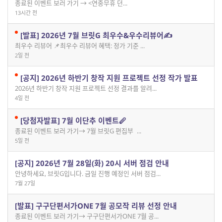
종료된 이벤트 보러 가기 → <연중무휴 던...
13시간 전
[발표] 2026년 7월 브릿G 최우수&우수리뷰어✍️
최우수 리뷰어 📌최우수 리뷰어 혜택: 정가 기준 ...
2일 전
[공지] 2026년 하반기 창작 지원 프로젝트 선정 작가 발표
2026년 하반기 창작 지원 프로젝트 선정 결과를 알려...
4일 전
[당첨자발표] 7월 이단추 이벤트🪈
종료된 이벤트 보러 가기→ 7월 브릿G 편집부 ...
5일 전
[공지] 2026년 7월 28일(화) 20시 서버 점검 안내
안녕하세요, 브릿G입니다. 금일 진행 예정인 서버 점검...
7월 27일
[발표] 구구단편서가ONE 7월 공모작 리뷰 선정 안내
종료된 이벤트 보러 가기→ 구구단편서가ONE 7월 공...