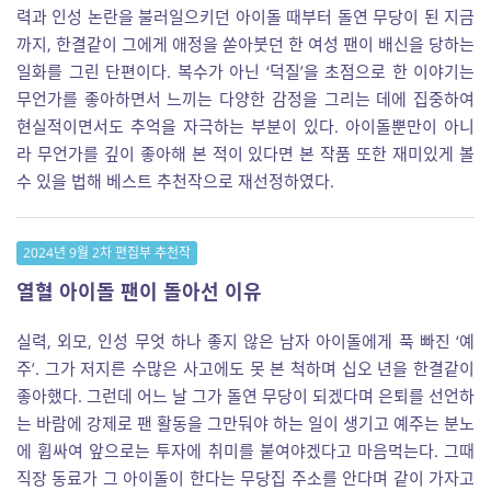
력과 인성 논란을 불러일으키던 아이돌 때부터 돌연 무당이 된 지금
까지, 한결같이 그에게 애정을 쏟아붓던 한 여성 팬이 배신을 당하는
일화를 그린 단편이다. 복수가 아닌 ‘덕질’을 초점으로 한 이야기는
무언가를 좋아하면서 느끼는 다양한 감정을 그리는 데에 집중하여
현실적이면서도 추억을 자극하는 부분이 있다. 아이돌뿐만이 아니
라 무언가를 깊이 좋아해 본 적이 있다면 본 작품 또한 재미있게 볼
수 있을 법해 베스트 추천작으로 재선정하였다.
2024년 9월 2차 편집부 추천작
열혈 아이돌 팬이 돌아선 이유
실력, 외모, 인성 무엇 하나 좋지 않은 남자 아이돌에게 푹 빠진 ‘예
주’. 그가 저지른 수많은 사고에도 못 본 척하며 십오 년을 한결같이
좋아했다. 그런데 어느 날 그가 돌연 무당이 되겠다며 은퇴를 선언하
는 바람에 강제로 팬 활동을 그만둬야 하는 일이 생기고 예주는 분노
에 휩싸여 앞으로는 투자에 취미를 붙여야겠다고 마음먹는다. 그때
직장 동료가 그 아이돌이 한다는 무당집 주소를 안다며 같이 가자고