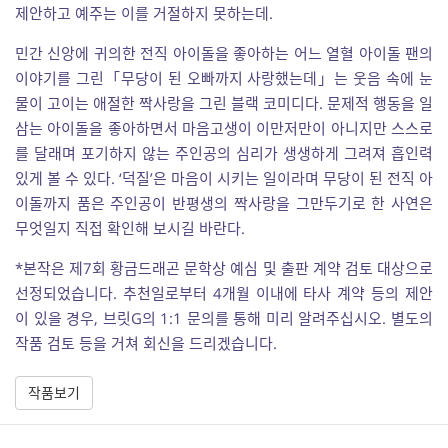
제안하고 예주는 이를 거절하지 못하는데.
민간 신앙에 귀의한 전직 아이돌을 좋아하는 어느 열혈 아이돌 팬의
이야기를 그린「무당이 된 오빠까지 사랑했는데」는 웃음 속에 눈
물이 고이는 애절한 짝사랑을 그린 블랙 코미디다. 문제적 행동을 일
삼는 아이돌을 좋아하면서 마음고생이 이만저만이 아니지만 스스로
를 달래며 포기하지 않는 주인공의 심리가 생생하게 그려져 흡인력
있게 볼 수 있다. ‘덕질’은 마음이 시키는 일이라며 무당이 된 전직 아
이돌까지 품은 주인공이 반평생의 짝사랑을 그만두기로 한 사연은
무엇일지 직접 확인해 보시길 바란다.
*본작은 제7회 황금드래곤 문학상 예심 및 출판 계약 검토 대상으로
선정되었습니다. 추천일로부터 4개월 이내에 타사 계약 등의 제안
이 있을 경우, 브릿G의 1:1 문의를 통해 미리 알려주십시오. 별도의
작품 검토 등을 거쳐 회신을 드리겠습니다.
작품보기