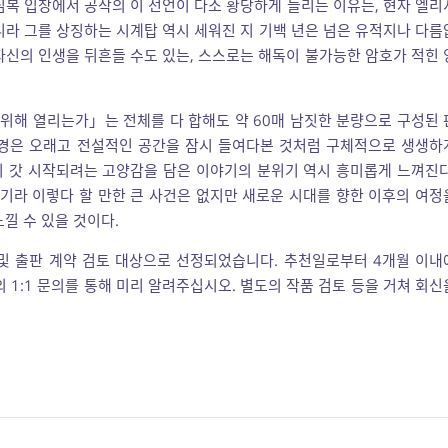
심복 입장에서 공작의 이 선언이 다소 황당하게 들리는 이유는, 현자 엘리
니라 그를 상징하는 시계탑 역시 세워진 지 기백 년은 넘은 유적지나 다름
자신의 인생을 뒤흔들 수도 있는, 스스로는 해독이 불가능한 암호가 적힌 
 위해 열리는가」는 전체를 다 합해도 약 60매 남짓한 분량으로 구성된 
정경은 오래고 전설적인 공간을 잠시 들여다본 것처럼 구체적으로 생생하
이 갓 시작되려는 고양감을 담은 이야기의 분위기 역시 흥미롭게 느껴진다
기라 이렇다 할 만한 큰 사건은 없지만 새로운 시대를 향한 이후의 여정
낄 수 있을 것이다.
 및 출판 계약 검토 대상으로 선정되었습니다. 추천일로부터 4개월 이내
의 1:1 문의를 통해 미리 알려주십시오. 별도의 작품 검토 등을 거쳐 회신