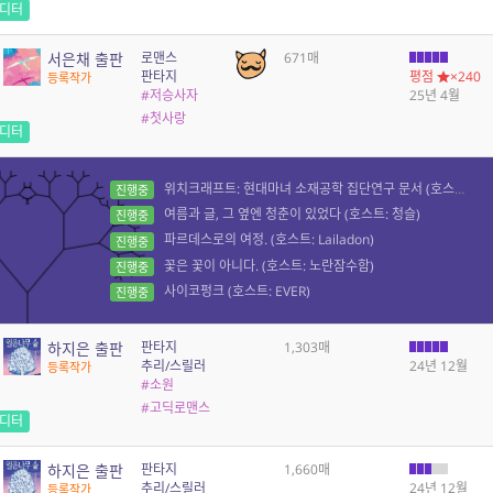
디터
서은채 출판
로맨스
671매
판타지
평점
×240
등록작가
#저승사자
25년 4월
#첫사랑
디터
위치크래프트: 현대마녀 소재공학 집단연구 문서 (호스트: 녹차백만잔)
진행중
여름과 글, 그 옆엔 청춘이 있었다 (호스트: 청슬)
진행중
파르데스로의 여정. (호스트: Lailadon)
진행중
꽃은 꽃이 아니다. (호스트: 노란잠수함)
진행중
사이코펑크 (호스트: EVER)
진행중
하지은 출판
판타지
1,303매
추리/스릴러
24년 12월
등록작가
#소원
#고딕로맨스
디터
하지은 출판
판타지
1,660매
추리/스릴러
24년 12월
등록작가