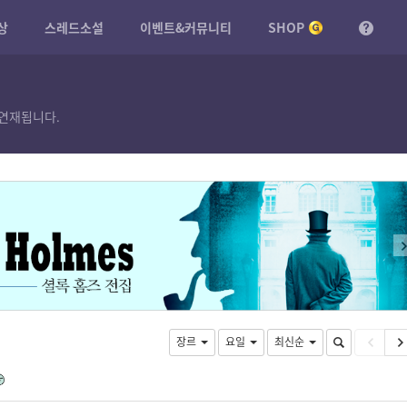
상
스레드소설
이벤트&커뮤니티
SHOP
연재됩니다.
장르
요일
최신순