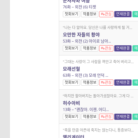
눈사자와 여름
76화 – 외전 (6) 티켓
첫회보기
작품정보
관심
연재완결
에
"나는 다 알아요. 당신은 나를 사랑하게 될 거예요." 베르네욜이 지나간 자리에는 폐허뿐이다. 서부의 잔혹한 총잡이 베르네욜과 그가 이끄는 일당은 악행을 저지르고 다닌다.
오만한 자들의 황야
53화 – 외전 (2) 아이로 남아...
첫회보기
작품정보
관심
연재완결
에
"그대는 사랑이 그 사람을 껴안고 죽어 버리고 싶은 것이라 했다. 하지만 나는 그 사람을 살리기 위해 끌어안는 것이 사랑이라고 생각해." 지극히 제한된 감정만을 느끼고, 색
모래선혈
63화 – 외전 (3) 모래 언덕 ...
첫회보기
작품정보
관심
연재완결
에
“하지만 할아버지는 돌아가셨잖아요. 그게 다 무슨 소용이에요?” 사업 실패로 낙향한 종수와 그의 가족들은 황 영감의 집에서 새로운 삶을 준비한다. 그러나 집 주변에 가득 세워
허수아비
13화 – “괜찮아. 이젠. 어디...
첫회보기
작품정보
관심
연재완결
에
"죽을 만큼 아픈데 죽지는 않는다니, 통증보다 그 말이 더 끔찍했다." 교통사고로 전신마비가 된 나, 그리고 후미진 반지하방에서 병수발만 해온 엄마. 이보다 더 큰 절망은 없
앨리게이터