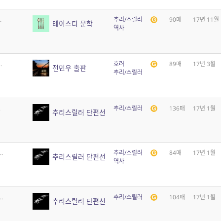
.
추리/스릴러
90매
17년 11월
테이스티 문학
역사
.
호러
89매
17년 3월
전민우 출판
추리/스릴러
.
추리/스릴러
136매
17년 1월
추리스릴러 단편선
.
추리/스릴러
84매
17년 1월
추리스릴러 단편선
역사
.
추리/스릴러
104매
17년 1월
추리스릴러 단편선