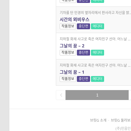
기차를 탄 민경의 옆자리에서 판사라고 자신을 밝..
시간의 뫼비우스
작품정보
중단편
에디터
지하철 화재 사고로 죽은 여자친구 선아. 어느날 ...
그날의 꿈 – 2
작품정보
중단편
에디터
지하철 화재 사고로 죽은 여자친구 선아. 어느날 ...
그날의 꿈 – 1
작품정보
중단편
에디터
1
브릿G 소개
·
브릿G 둘러보
(주)민음인