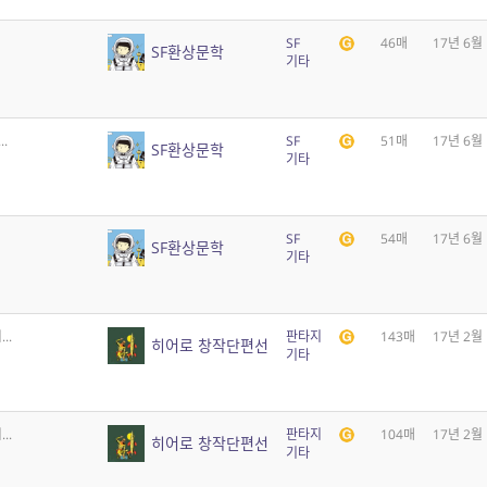
SF
46매
17년 6월
SF환상문학
기타
.
SF
51매
17년 6월
SF환상문학
기타
SF
54매
17년 6월
SF환상문학
기타
..
판타지
143매
17년 2월
히어로 창작단편선
기타
..
판타지
104매
17년 2월
히어로 창작단편선
기타