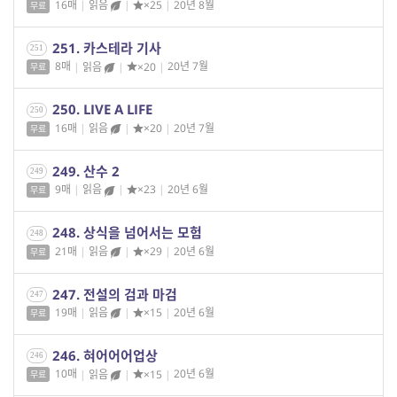
16매
|
읽음
|
×25
|
20년 8월
무료
251. 카스테라 기사
251
8매
|
읽음
|
×20
|
20년 7월
무료
250. LIVE A LIFE
250
16매
|
읽음
|
×20
|
20년 7월
무료
249. 산수 2
249
9매
|
읽음
|
×23
|
20년 6월
무료
248. 상식을 넘어서는 모험
248
21매
|
읽음
|
×29
|
20년 6월
무료
247. 전설의 검과 마검
247
19매
|
읽음
|
×15
|
20년 6월
무료
246. 혀어어어업상
246
10매
|
읽음
|
×15
|
20년 6월
무료