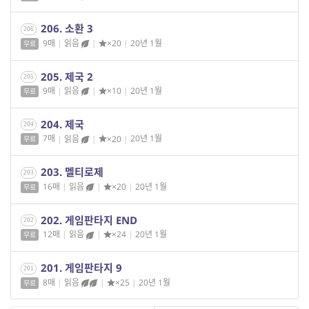
206. 소환 3
206
9매
|
읽음
|
×20
|
20년 1월
무료
205. 제국 2
205
9매
|
읽음
|
×10
|
20년 1월
무료
204. 제국
204
7매
|
읽음
|
×20
|
20년 1월
무료
203. 멜티로제
203
16매
|
읽음
|
×20
|
20년 1월
무료
202. 게임판타지 END
202
12매
|
읽음
|
×24
|
20년 1월
무료
201. 게임판타지 9
201
8매
|
읽음
|
×25
|
20년 1월
무료