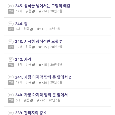
245. 상식을 넘어서는 모험의 예감
245
17매
|
읽음
|
×24
|
20년 6월
무료
244. 감
244
6매
|
읽음
|
×15
|
20년 6월
무료
243. 지극히 상식적인 모험 7
243
12매
|
읽음
|
×15
|
20년 6월
무료
242. 자격
242
13매
|
읽음
|
×15
|
20년 6월
무료
241. 가장 마지막 땅의 문 앞에서 2
241
19매
|
읽음
|
×20
|
20년 6월
무료
240. 가장 마지막 땅의 문 앞에서
240
5매
|
읽음
|
×20
|
20년 6월
무료
239. 판타지의 왕 9
239