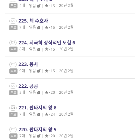
4매
|
읽음
|
×15
|
20년 2월
무료
225. 책 수호자
225
7매
|
읽음
|
×15
|
20년 2월
무료
224. 지극히 상식적인 모험 6
224
8매
|
읽음
|
×15
|
20년 2월
무료
223. 용사
223
9매
|
읽음
|
×15
|
20년 2월
무료
222. 콩콩
222
5매
|
읽음
|
×20
|
20년 2월
무료
221. 판타지의 왕 6
221
7매
|
읽음
|
×24
|
20년 2월
무료
220. 판타지의 왕 5
220
7매
|
읽음
|
×20
|
20년 2월
무료