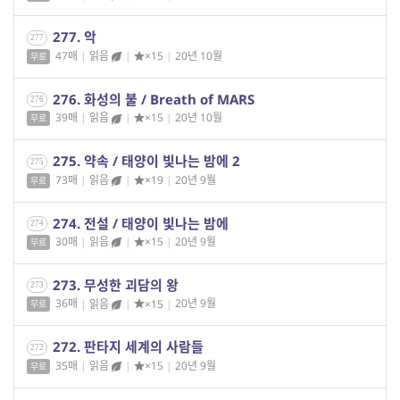
277. 악
277
47매
|
읽음
|
×15
|
20년 10월
무료
276. 화성의 불 / Breath of MARS
276
39매
|
읽음
|
×15
|
20년 10월
무료
275. 약속 / 태양이 빛나는 밤에 2
275
73매
|
읽음
|
×19
|
20년 9월
무료
274. 전설 / 태양이 빛나는 밤에
274
30매
|
읽음
|
×15
|
20년 9월
무료
273. 무성한 괴담의 왕
273
36매
|
읽음
|
×15
|
20년 9월
무료
272. 판타지 세계의 사람들
272
35매
|
읽음
|
×15
|
20년 9월
무료