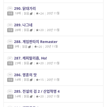
290. 닭대가리
290
18매
|
읽음
|
×24
|
20년 11월
무료
289. 나그네
289
28매
|
읽음
|
×20
|
20년 11월
무료
288. 게임판타지 Remaster
288
9매
|
읽음
|
×20
|
20년 11월
무료
287. 캐피탈리즘, Ho!
287
23매
|
읽음
|
×20
|
20년 11월
무료
286. 영혼의 맛
286
14매
|
읽음
|
×15
|
20년 11월
무료
285. 전설의 검 2 / 산업혁명 4
285
14매
|
읽음
|
×20
|
20년 11월
무료