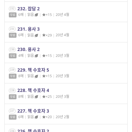
232. 잡담 2
232
6매
|
읽음
|
×15
|
20년 4월
무료
231. 용사 3
231
6매
|
읽음
|
×29
|
20년 4월
무료
230. 용사 2
230
4매
|
읽음
|
×15
|
20년 3월
무료
229. 책 수호자 5
229
8매
|
읽음
|
×15
|
20년 3월
무료
228. 책 수호자 4
228
8매
|
읽음
|
×25
|
20년 3월
무료
227. 책 수호자 3
227
6매
|
읽음
|
×20
|
20년 2월
무료
226. 책 수호자 2
226