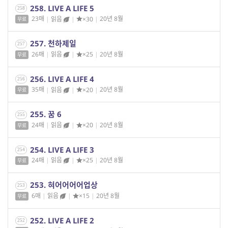
258. LIVE A LIFE 5
258
23매
|
읽음
|
×30
|
20년 8월
무료
257. 천하제일
257
26매
|
읽음
|
×25
|
20년 8월
무료
256. LIVE A LIFE 4
256
35매
|
읽음
|
×20
|
20년 8월
무료
255. 꿈 6
255
24매
|
읽음
|
×20
|
20년 8월
무료
254. LIVE A LIFE 3
254
24매
|
읽음
|
×25
|
20년 8월
무료
253. 혀어어어어업상
253
6매
|
읽음
|
×15
|
20년 8월
무료
252. LIVE A LIFE 2
252