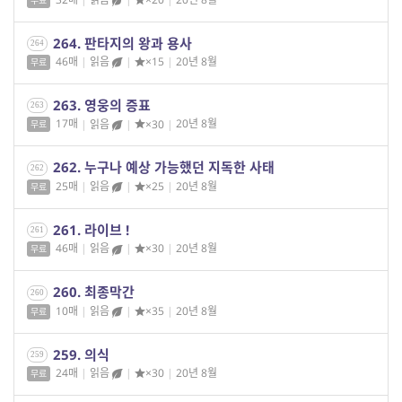
264. 판타지의 왕과 용사
264
46매
|
읽음
|
×15
|
20년 8월
무료
263. 영웅의 증표
263
17매
|
읽음
|
×30
|
20년 8월
무료
262. 누구나 예상 가능했던 지독한 사태
262
25매
|
읽음
|
×25
|
20년 8월
무료
261. 라이브 !
261
46매
|
읽음
|
×30
|
20년 8월
무료
260. 최종막간
260
10매
|
읽음
|
×35
|
20년 8월
무료
259. 의식
259
24매
|
읽음
|
×30
|
20년 8월
무료