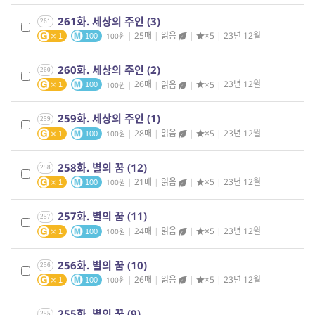
261화. 세상의 주인 (3)
261
|
25매
|
읽음
|
×5
|
23년 12월
100
1
100
260화. 세상의 주인 (2)
260
|
26매
|
읽음
|
×5
|
23년 12월
100
1
100
259화. 세상의 주인 (1)
259
|
28매
|
읽음
|
×5
|
23년 12월
100
1
100
258화. 별의 꿈 (12)
258
|
21매
|
읽음
|
×5
|
23년 12월
100
1
100
257화. 별의 꿈 (11)
257
|
24매
|
읽음
|
×5
|
23년 12월
100
1
100
256화. 별의 꿈 (10)
256
|
26매
|
읽음
|
×5
|
23년 12월
100
1
100
255화. 별의 꿈 (9)
255