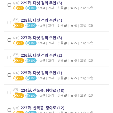
229화. 다섯 검의 주인 (5)
229
|
26매
|
읽음
|
×5
|
23년 12월
100
1
100
228화. 다섯 검의 주인 (4)
228
|
26매
|
읽음
|
×5
|
23년 12월
100
1
100
227화. 다섯 검의 주인 (3)
227
|
26매
|
읽음
|
×5
|
23년 12월
100
1
100
226화. 다섯 검의 주인 (2)
226
|
26매
|
읽음
|
×5
|
23년 12월
100
1
100
225화. 다섯 검의 주인 (1)
225
|
26매
|
읽음
|
×5
|
23년 12월
100
1
100
224화. 산폭풍, 평야로 (13)
224
|
34매
|
읽음
|
×5
|
23년 12월
100
1
100
223화. 산폭풍, 평야로 (12)
223