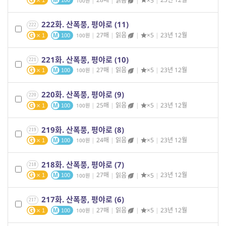
|
28매
|
읽음
|
×5
|
23년 12월
100
1
100
222화. 산폭풍, 평야로 (11)
222
|
27매
|
읽음
|
×5
|
23년 12월
100
1
100
221화. 산폭풍, 평야로 (10)
221
|
27매
|
읽음
|
×5
|
23년 12월
100
1
100
220화. 산폭풍, 평야로 (9)
220
|
25매
|
읽음
|
×5
|
23년 12월
100
1
100
219화. 산폭풍, 평야로 (8)
219
|
24매
|
읽음
|
×5
|
23년 12월
100
1
100
218화. 산폭풍, 평야로 (7)
218
|
27매
|
읽음
|
×5
|
23년 12월
100
1
100
217화. 산폭풍, 평야로 (6)
217
|
27매
|
읽음
|
×5
|
23년 12월
100
1
100