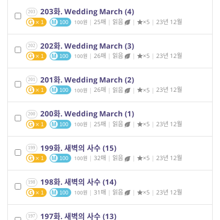
203화. Wedding March (4)
203
|
25매
|
읽음
|
×5
|
23년 12월
100
1
100
202화. Wedding March (3)
202
|
26매
|
읽음
|
×5
|
23년 12월
100
1
100
201화. Wedding March (2)
201
|
26매
|
읽음
|
×5
|
23년 12월
100
1
100
200화. Wedding March (1)
200
|
25매
|
읽음
|
×5
|
23년 12월
100
1
100
199화. 새벽의 사수 (15)
199
|
32매
|
읽음
|
×5
|
23년 12월
100
1
100
198화. 새벽의 사수 (14)
198
|
31매
|
읽음
|
×5
|
23년 12월
100
1
100
197화. 새벽의 사수 (13)
197