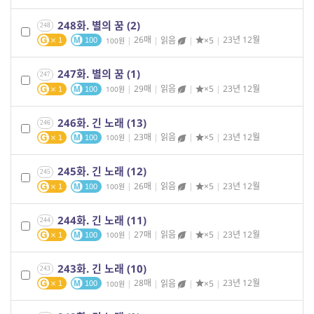
248화. 별의 꿈 (2)
248
|
26매
|
읽음
|
×5
|
23년 12월
100
1
100
247화. 별의 꿈 (1)
247
|
29매
|
읽음
|
×5
|
23년 12월
100
1
100
246화. 긴 노래 (13)
246
|
23매
|
읽음
|
×5
|
23년 12월
100
1
100
245화. 긴 노래 (12)
245
|
26매
|
읽음
|
×5
|
23년 12월
100
1
100
244화. 긴 노래 (11)
244
|
27매
|
읽음
|
×5
|
23년 12월
100
1
100
243화. 긴 노래 (10)
243
|
28매
|
읽음
|
×5
|
23년 12월
100
1
100