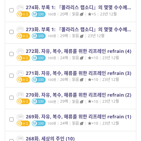
274화. 부록 1: 『폴라리스 랩소디』의 몇몇 수수께끼들 (2)
274
|
20매
|
읽음
|
×5
|
23년 12월
100
1
100
273화. 부록 1: 『폴라리스 랩소디』의 몇몇 수수께끼들 (1)
273
|
29매
|
읽음
|
23년 12월
100
1
100
272화. 자유, 복수, 해류를 위한 리프레인 refrain (4)
272
|
24매
|
읽음
|
×10
|
23년 12월
100
1
100
271화. 자유, 복수, 해류를 위한 리프레인 refrain (3)
271
|
26매
|
읽음
|
×10
|
23년 12월
100
1
100
270화. 자유, 복수, 해류를 위한 리프레인 refrain (2)
270
|
29매
|
읽음
|
×10
|
23년 12월
100
1
100
269화. 자유, 복수, 해류를 위한 리프레인 refrain (1)
269
|
24매
|
읽음
|
×10
|
23년 12월
100
1
100
268화. 세상의 주인 (10)
268