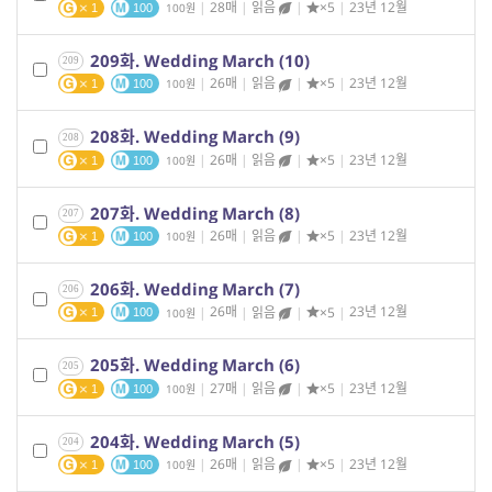
|
28매
|
읽음
|
×5
|
23년 12월
100
1
100
209화. Wedding March (10)
209
|
26매
|
읽음
|
×5
|
23년 12월
100
1
100
208화. Wedding March (9)
208
|
26매
|
읽음
|
×5
|
23년 12월
100
1
100
207화. Wedding March (8)
207
|
26매
|
읽음
|
×5
|
23년 12월
100
1
100
206화. Wedding March (7)
206
|
26매
|
읽음
|
×5
|
23년 12월
100
1
100
205화. Wedding March (6)
205
|
27매
|
읽음
|
×5
|
23년 12월
100
1
100
204화. Wedding March (5)
204
|
26매
|
읽음
|
×5
|
23년 12월
100
1
100