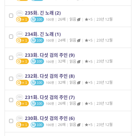
235화. 긴 노래 (2)
235
|
26매
|
읽음
|
×5
|
23년 12월
100
1
100
234화. 긴 노래 (1)
234
|
24매
|
읽음
|
×5
|
23년 12월
100
1
100
233화. 다섯 검의 주인 (9)
233
|
32매
|
읽음
|
×5
|
23년 12월
100
1
100
232화. 다섯 검의 주인 (8)
232
|
32매
|
읽음
|
×5
|
23년 12월
100
1
100
231화. 다섯 검의 주인 (7)
231
|
26매
|
읽음
|
×5
|
23년 12월
100
1
100
230화. 다섯 검의 주인 (6)
230
|
26매
|
읽음
|
×5
|
23년 12월
100
1
100