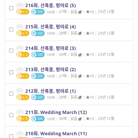
216화. 산폭풍, 평야로 (5)
216
|
27매
|
읽음
|
×5
|
23년 12월
100
1
100
215화. 산폭풍, 평야로 (4)
215
|
28매
|
읽음
|
×5
|
23년 12월
100
1
100
214화. 산폭풍, 평야로 (3)
214
|
26매
|
읽음
|
×5
|
23년 12월
100
1
100
213화. 산폭풍, 평야로 (2)
213
|
27매
|
읽음
|
×5
|
23년 12월
100
1
100
212화. 산폭풍, 평야로 (1)
212
|
28매
|
읽음
|
×5
|
23년 12월
100
1
100
211화. Wedding March (12)
211
|
36매
|
읽음
|
×5
|
23년 12월
100
1
100
210화. Wedding March (11)
210