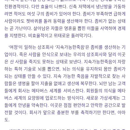
친환경적이다. 다만 효율이 나쁘다. 신축 저택에서 냉난방을 가동하
려면 적어도 여섯 구의 좀비가 있어야 한다. 좀비가 부족하면 급하게
사람이라도 쳇바퀴를 돌려 동력을 생산해야 한다. 좀비가 없는 상태
는 곧 가난이다. 살아남은 자들은 영혼을 뽑힌 이들을 사역하며 경제
를 지탱한다. 비효율적이고 위태로운 돌려막기다.
‘여정’이 일하는 상조회사 ‘지속가능한죽음’은 좀비를 생산하는 기
업이다. 죽은 사람을 안식으로 보내는 우리의 상조회사와 달리 이곳
은 산 사람을 죽지도 못하는 상태로 보낸다. 지속가능한죽음이 자랑
하는 특허 기술로 뇌를 뽑으면, 뇌는 의식을 유지하되 몸만 좀비가
되는 상태를 만들 수 있다. 지속 가능한 죽음을 자발적으로 찾는 사
람들은 생명을 팔아 지출을 없애고 생산에 복무한다. 뇌만 남는 고객
들에게 회사는 메타버스 세계를 서비스한다. 회원들의 의식을 메타
버스 세계의 요양원에 업로드하는 방식이다. 새로운 가상세계는 그
들에게 안녕을 약속한다. 이곳은 점점 편안하고 안락한 공간으로 발
전할 것이다. 회사가 앞으로 충분한 부를 축적하기만 한다면, 아마
도.