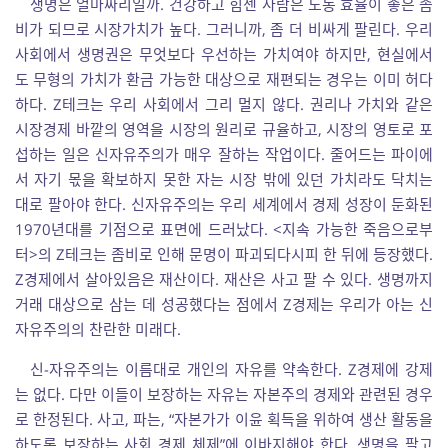
생명은 얼마짜리일까. 건강하고 힘센 사람은 노동 효율이 좋은 좀
비가 되므로 시장가치가 높다. 그러니까, 좀 더 비싸게 팔린다. 우리
사회에서 생명권은 무엇보다 우선하는 가치여야 하지만, 현실에서
도 무형의 가치가 환금 가능한 대상으로 재편되는 경우는 이미 허다
하다. Z테크는 우리 사회에서 그리 멀지 않다. 권리나 가치와 같은
시장경제 바깥의 영역을 시장의 원리로 규율하고, 시장의 영토로 포
섭하는 일은 신자유주의가 매우 잘하는 작업이다. 줄어드는 파이에
서 자기 몫을 확보하지 못한 자는 시장 밖에 있던 가치라도 닥치는
대로 팔아야 한다. 신자유주의는 우리 세계에서 경제 성장이 둔화된
1970년대를 기점으로 표면에 드러났다. <지속 가능한 죽음으로부
터>의 Z테크는 좀비로 인해 문명이 파괴되다시피 한 뒤에 등장했다.
Z경제에서 살아있음은 재산이다. 재산은 사고 팔 수 있다. 생명까지
거래 대상으로 삼는 데 성공했다는 점에서 Z경제는 우리가 아는 신
자유주의의 찬란한 미래다.
신-자유주의는 이름대로 개인의 자유를 약속한다. Z경제에 강제
는 없다. 다만 이들이 보장하는 자유는 자본주의 경제와 관련된 경우
로 한정된다. 사고, 파는, “자본가가 이윤 획득을 위하여 생산 활동을
하도록 보장하는 사회 경제 체제”에 이바지해야 한다. 생명을 팔고