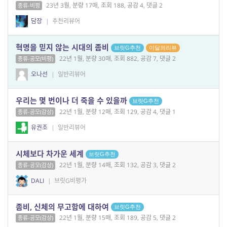
23년 3월, 분량 17매, 조회 188, 공감 4, 댓글 2
종류-비평
담장
|
추천리뷰어
혁명을 믿지 않는 시대의 좀비
브릿G추천
이달의리뷰
22년 1월, 분량 30매, 조회 882, 공감 7, 댓글 2
종류-공모(비평)
오나선
|
일반리뷰어
우리는 몇 번이나 더 죽을 수 있을까
브릿G추천
22년 1월, 분량 12매, 조회 129, 공감 4, 댓글 1
종류-공모(감상)
유권조
|
일반리뷰어
시체보다 차가운 세계
브릿G추천
22년 1월, 분량 14매, 조회 132, 공감 3, 댓글 2
종류-공모(감상)
DALI
|
브릿G비평가
좀비, 신체의 무고함에 대하여
브릿G추천
22년 1월, 분량 15매, 조회 189, 공감 5, 댓글 2
종류-공모(감상)