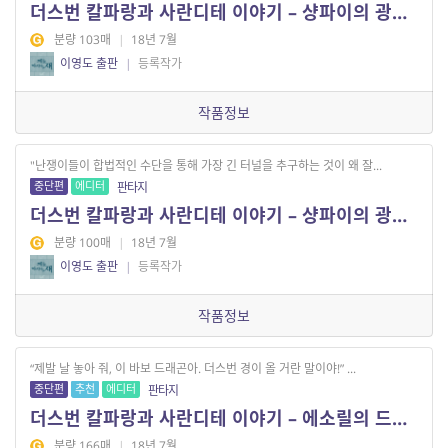
더스번 칼파랑과 사란디테 이야기 – 샹파이의 광부들 2
분량 103매
|
18년 7월
이영도 출판
|
등록작가
작품정보
"난쟁이들이 합법적인 수단을 통해 가장 긴 터널을 추구하는 것이 왜 잘...
중단편
에디터
판타지
더스번 칼파랑과 사란디테 이야기 – 샹파이의 광부들 1
분량 100매
|
18년 7월
이영도 출판
|
등록작가
작품정보
“제발 날 놓아 줘, 이 바보 드래곤아. 더스번 경이 올 거란 말이야!” ...
중단편
추천
에디터
판타지
더스번 칼파랑과 사란디테 이야기 – 에소릴의 드래곤
분량 166매
|
18년 7월