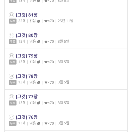
18매
|
읽음
|
×70
|
3월 5일
무료
[그것] 81장
82
22매
|
읽음
|
×70
|
25년 11월
무료
[그것] 80장
81
15매
|
읽음
|
×70
|
3월 5일
무료
[그것] 79장
80
13매
|
읽음
|
×70
|
3월 5일
무료
[그것] 78장
79
13매
|
읽음
|
×70
|
3월 5일
무료
[그것] 77장
78
13매
|
읽음
|
×70
|
3월 5일
무료
[그것] 76장
77
13매
|
읽음
|
×70
|
3월 5일
무료