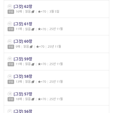
[그것] 62장
63
16매
|
읽음
|
×70
|
3월 5일
무료
[그것] 61장
62
11매
|
읽음
|
×70
|
25년 11월
무료
[그것] 60장
61
9매
|
읽음
|
×70
|
25년 11월
무료
[그것] 59장
60
11매
|
읽음
|
×70
|
25년 11월
무료
[그것] 58장
59
13매
|
읽음
|
×70
|
25년 11월
무료
[그것] 57장
58
18매
|
읽음
|
×70
|
25년 11월
무료
[그것] 56장
57