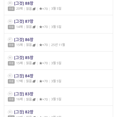
[그것] 88장
89
20매
|
읽음
|
×70
|
3월 5일
무료
[그것] 87장
88
14매
|
읽음
|
×70
|
3월 5일
무료
[그것] 86장
87
15매
|
읽음
|
×70
|
25년 11월
무료
[그것] 85장
86
15매
|
읽음
|
×70
|
3월 5일
무료
[그것] 84장
85
17매
|
읽음
|
×70
|
3월 5일
무료
[그것] 83장
84
16매
|
읽음
|
×70
|
3월 5일
무료
[그것] 82장
83