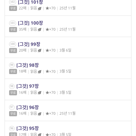
[그것] 101장
102
22매
|
읽음
|
×70
|
25년 11월
무료
[그것] 100장
101
35매
|
읽음
|
×70
|
25년 11월
무료
[그것] 99장
100
20매
|
읽음
|
×70
|
3월 6일
무료
[그것] 98장
99
18매
|
읽음
|
×70
|
3월 5일
무료
[그것] 97장
98
16매
|
읽음
|
×70
|
3월 5일
무료
[그것] 96장
97
16매
|
읽음
|
×70
|
25년 11월
무료
[그것] 95장
96
17매
|
읽음
|
×70
|
3월 5일
무료