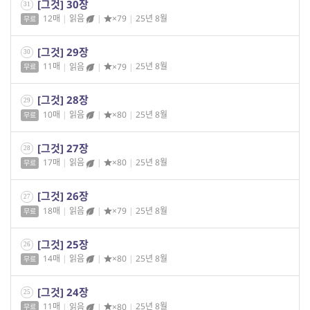
[그것] 30장
31
12매
|
읽음
|
×79
|
25년 8월
무료
[그것] 29장
30
11매
|
읽음
|
×79
|
25년 8월
무료
[그것] 28장
29
10매
|
읽음
|
×80
|
25년 8월
무료
[그것] 27장
28
17매
|
읽음
|
×80
|
25년 8월
무료
[그것] 26장
27
18매
|
읽음
|
×79
|
25년 8월
무료
[그것] 25장
26
14매
|
읽음
|
×80
|
25년 8월
무료
[그것] 24장
25
11매
|
읽음
|
×80
|
25년 8월
무료