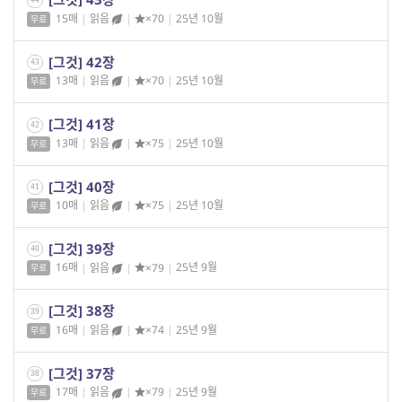
15매
|
읽음
|
×70
|
25년 10월
무료
[그것] 42장
43
13매
|
읽음
|
×70
|
25년 10월
무료
[그것] 41장
42
13매
|
읽음
|
×75
|
25년 10월
무료
[그것] 40장
41
10매
|
읽음
|
×75
|
25년 10월
무료
[그것] 39장
40
16매
|
읽음
|
×79
|
25년 9월
무료
[그것] 38장
39
16매
|
읽음
|
×74
|
25년 9월
무료
[그것] 37장
38
17매
|
읽음
|
×79
|
25년 9월
무료