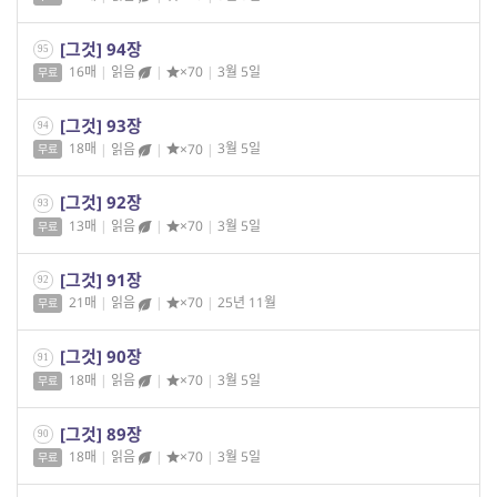
[그것] 94장
95
16매
|
읽음
|
×70
|
3월 5일
무료
[그것] 93장
94
18매
|
읽음
|
×70
|
3월 5일
무료
[그것] 92장
93
13매
|
읽음
|
×70
|
3월 5일
무료
[그것] 91장
92
21매
|
읽음
|
×70
|
25년 11월
무료
[그것] 90장
91
18매
|
읽음
|
×70
|
3월 5일
무료
[그것] 89장
90
18매
|
읽음
|
×70
|
3월 5일
무료