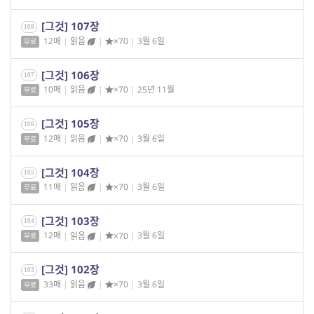
[그것] 107장
108
12매
|
읽음
|
×70
|
3월 6일
무료
[그것] 106장
107
10매
|
읽음
|
×70
|
25년 11월
무료
[그것] 105장
106
12매
|
읽음
|
×70
|
3월 6일
무료
[그것] 104장
105
11매
|
읽음
|
×70
|
3월 6일
무료
[그것] 103장
104
12매
|
읽음
|
×70
|
3월 6일
무료
[그것] 102장
103
33매
|
읽음
|
×70
|
3월 6일
무료