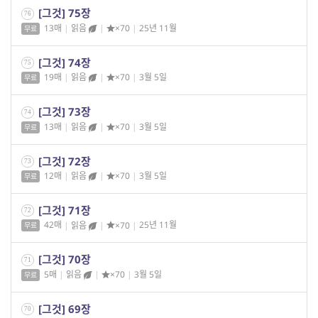
[그것] 75장
76
13매
|
읽음
|
×70
|
25년 11월
무료
[그것] 74장
75
19매
|
읽음
|
×70
|
3월 5일
무료
[그것] 73장
74
13매
|
읽음
|
×70
|
3월 5일
무료
[그것] 72장
73
12매
|
읽음
|
×70
|
3월 5일
무료
[그것] 71장
72
42매
|
읽음
|
×70
|
25년 11월
무료
[그것] 70장
71
5매
|
읽음
|
×70
|
3월 5일
무료
[그것] 69장
70