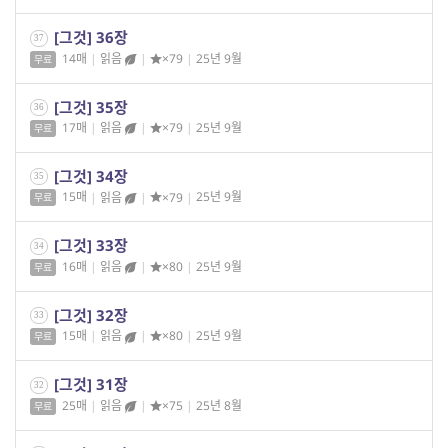
[그것] 36장
37
14매
|
읽음
|
×79
|
25년 9월
무료
[그것] 35장
36
17매
|
읽음
|
×79
|
25년 9월
무료
[그것] 34장
35
15매
|
읽음
|
×79
|
25년 9월
무료
[그것] 33장
34
16매
|
읽음
|
×80
|
25년 9월
무료
[그것] 32장
33
15매
|
읽음
|
×80
|
25년 9월
무료
[그것] 31장
32
25매
|
읽음
|
×75
|
25년 8월
무료