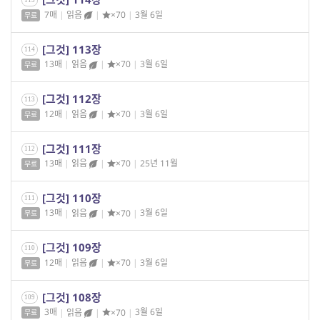
7매
|
읽음
|
×70
|
3월 6일
무료
[그것] 113장
114
13매
|
읽음
|
×70
|
3월 6일
무료
[그것] 112장
113
12매
|
읽음
|
×70
|
3월 6일
무료
[그것] 111장
112
13매
|
읽음
|
×70
|
25년 11월
무료
[그것] 110장
111
13매
|
읽음
|
×70
|
3월 6일
무료
[그것] 109장
110
12매
|
읽음
|
×70
|
3월 6일
무료
[그것] 108장
109
3매
|
읽음
|
×70
|
3월 6일
무료