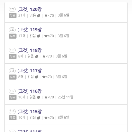
[그것] 120장
121
21매
|
읽음
|
×70
|
3월 6일
무료
[그것] 119장
120
17매
|
읽음
|
×70
|
3월 6일
무료
[그것] 118장
119
8매
|
읽음
|
×70
|
3월 6일
무료
[그것] 117장
118
8매
|
읽음
|
×70
|
3월 6일
무료
[그것] 116장
117
10매
|
읽음
|
×70
|
25년 11월
무료
[그것] 115장
116
10매
|
읽음
|
×70
|
3월 6일
무료
[그것] 114장
115