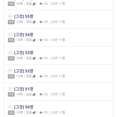
16매
|
읽음
|
×70
|
25년 11월
무료
[그것] 55장
56
13매
|
읽음
|
×70
|
25년 11월
무료
[그것] 54장
55
15매
|
읽음
|
×70
|
25년 11월
무료
[그것] 53장
54
10매
|
읽음
|
×70
|
25년 11월
무료
[그것] 52장
53
13매
|
읽음
|
×70
|
25년 11월
무료
[그것] 51장
52
14매
|
읽음
|
×70
|
25년 11월
무료
[그것] 50장
51
10매
|
읽음
|
×70
|
25년 11월
무료