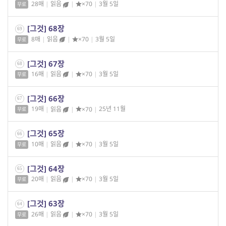
28매
|
읽음
|
×70
|
3월 5일
무료
[그것] 68장
69
8매
|
읽음
|
×70
|
3월 5일
무료
[그것] 67장
68
16매
|
읽음
|
×70
|
3월 5일
무료
[그것] 66장
67
19매
|
읽음
|
×70
|
25년 11월
무료
[그것] 65장
66
10매
|
읽음
|
×70
|
3월 5일
무료
[그것] 64장
65
20매
|
읽음
|
×70
|
3월 5일
무료
[그것] 63장
64
26매
|
읽음
|
×70
|
3월 5일
무료