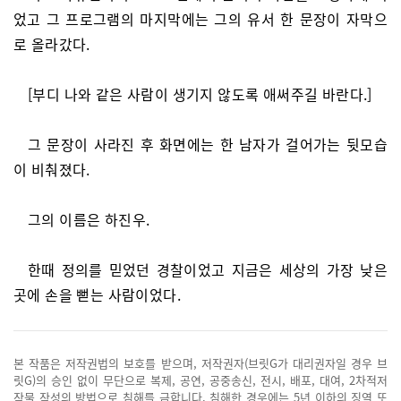
었고 그 프로그램의 마지막에는 그의 유서 한 문장이 자막으
로 올라갔다.
[부디 나와 같은 사람이 생기지 않도록 애써주길 바란다.]
그 문장이 사라진 후 화면에는 한 남자가 걸어가는 뒷모습
이 비춰졌다.
그의 이름은 하진우.
한때 정의를 믿었던 경찰이었고 지금은 세상의 가장 낮은
곳에 손을 뻗는 사람이었다.
본 작품은 저작권법의 보호를 받으며, 저작권자(브릿G가 대리권자일 경우 브
릿G)의 승인 없이 무단으로 복제, 공연, 공중송신, 전시, 배포, 대여, 2차적저
작물 작성의 방법으로 침해를 금합니다. 침해한 경우에는 5년 이하의 징역 또