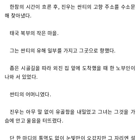
한참의 시간이 흐른 후, 진우는 싼티의 고향 주소를 수소문
해 찾아냈다.
태국 북부의 작은 마을.
그는 싼티의 유해 일부를 가지고 그곳으로 향했다.
좁은 시골길을 따라 외진 집 앞에 도착했을 때 한 노부인이
나와 서 있었다.
싼티의 어머니였다.
진우는 아무 말 없이 유골함을 내밀었고 그녀는 그것을 가
슴에 안고 울음을 터뜨렸다.
단 한 마디의 통역도 없이 눈빛만이 오갔지만 그 자리엔 설