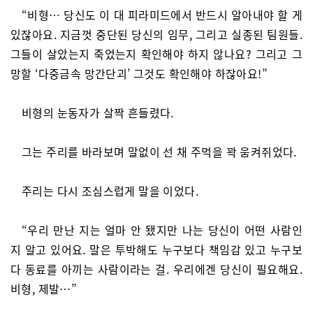
“비형… 당신도 이 대 피라미드에서 반드시 알아내야 할 게
있잖아요. 지금껏 중단된 당신의 임무, 그리고 실종된 팀원들.
그들이 살았는지 죽었는지 확인해야 하지 않나요? 그리고 그
망할 ‘다중금속 망간단괴’ 그것도 확인해야 하잖아요!”
비형의 눈동자가 살짝 흔들렸다.
그는 주리를 바라보며 말없이 선 채 주먹을 꽉 움켜쥐었다.
주리는 다시 조심스럽게 말을 이었다.
“우리 만난 지는 얼마 안 됐지만 나는 당신이 어떤 사람인
지 알고 있어요. 말은 투박해도 누구보다 책임감 있고 누구보
다 동료를 아끼는 사람이라는 걸. 우리에겐 당신이 필요해요.
비형, 제발…”