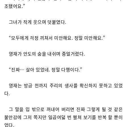
조됐어요.”
그녀가 작게 웃으며 덧붙였다.
“모두에게 걱정 끼쳐서 미안해요. 정말 미안해요.”
영재가 안도의 숨을 내쉬며 중얼거렸다.
“진짜… 살아 있었네. 정말 다행이다.”
영재는 방금 전까지 주리의 생사를 확신하지 못하고 있었
다.
그 말을 입 밖으로 꺼내어 버리면 진짜 그렇게 될 것 같은
불안감에 그저 쪽지만 일곱여덟 번 펼쳐 보기를 반복 할 뿐이
었다.