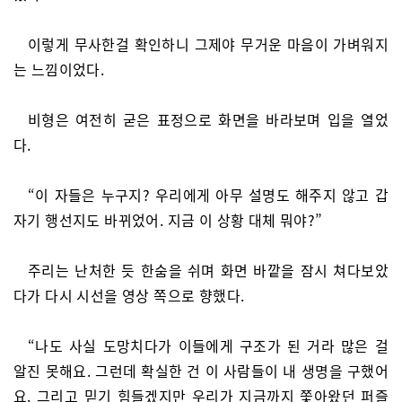
이렇게 무사한걸 확인하니 그제야 무거운 마음이 가벼워지
는 느낌이었다.
비형은 여전히 굳은 표정으로 화면을 바라보며 입을 열었
다.
“이 자들은 누구지? 우리에게 아무 설명도 해주지 않고 갑
자기 행선지도 바뀌었어. 지금 이 상황 대체 뭐야?”
주리는 난처한 듯 한숨을 쉬며 화면 바깥을 잠시 쳐다보았
다가 다시 시선을 영상 쪽으로 향했다.
“나도 사실 도망치다가 이들에게 구조가 된 거라 많은 걸
알진 못해요. 그런데 확실한 건 이 사람들이 내 생명을 구했어
요. 그리고 믿기 힘들겠지만 우리가 지금까지 쫓아왔던 퍼즐