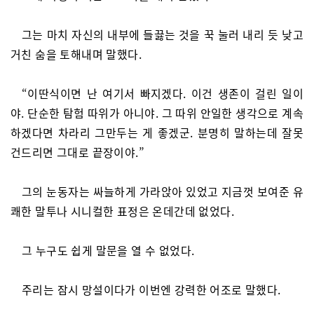
그는 마치 자신의 내부에 들끓는 것을 꾹 눌러 내리 듯 낮고
거친 숨을 토해내며 말했다.
“이딴식이면 난 여기서 빠지겠다. 이건 생존이 걸린 일이
야. 단순한 탐험 따위가 아니야. 그 따위 안일한 생각으로 계속
하겠다면 차라리 그만두는 게 좋겠군. 분명히 말하는데 잘못
건드리면 그대로 끝장이야.”
그의 눈동자는 싸늘하게 가라앉아 있었고 지금껏 보여준 유
쾌한 말투나 시니컬한 표정은 온데간데 없었다.
그 누구도 쉽게 말문을 열 수 없었다.
주리는 잠시 망설이다가 이번엔 강력한 어조로 말했다.