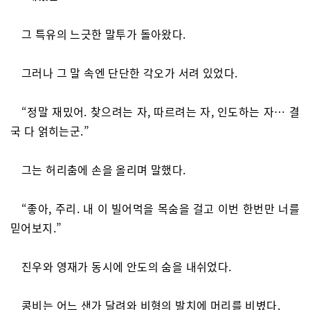
그 특유의 느긋한 말투가 돌아왔다.
그러나 그 말 속엔 단단한 각오가 서려 있었다.
“정말 재밌어. 찾으려는 자, 따르려는 자, 인도하는 자… 결
국 다 얽히는군.”
그는 허리춤에 손을 올리며 말했다.
“좋아, 주리. 내 이 빌어먹을 목숨을 걸고 이번 한번만 너를
믿어보지.”
진우와 영재가 동시에 안도의 숨을 내쉬었다.
콩비는 어느 샌가 달려와 비형의 발치에 머리를 비볐다.