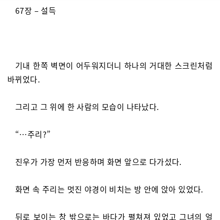
67장 – 설득
기내 한쪽 벽면이 어두워지더니 하나의 거대한 스크린처럼
바뀌었다.
그리고 그 위에 한 사람의 모습이 나타났다.
“…주리?”
진우가 가장 먼저 반응하며 화면 앞으로 다가섰다.
화면 속 주리는 멋진 야경이 비치는 방 안에 앉아 있었다.
뒤로 보이는 창 밖으로는 바다가 펼쳐져 있었고 그녀의 얼