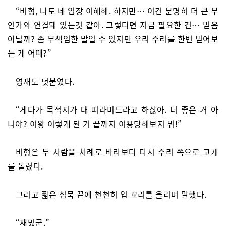
“비형, 나도 네 입장 이해해. 하지만… 이건 분명히 더 큰 무
언가와 연결돼 있는것 같아. 그렇다면 지금 필요한 건… 믿음
아닐까? 좀 무책임한 말일 수 있지만 우리 주리를 한번 믿어보
는 게 어때?”
영재도 덧붙였다.
“게다가 목적지가 대 피라미드라고 하잖아. 더 좋은 거 아
니야? 이왕 이렇게 된 거 끝까지 이용당해보지 뭐!”
비형은 두 사람을 차례로 바라보다 다시 주리 쪽으로 고개
를 돌렸다.
그리고 짧은 침묵 끝에 천천히 입 꼬리를 올리며 말했다.
“재밌군.”