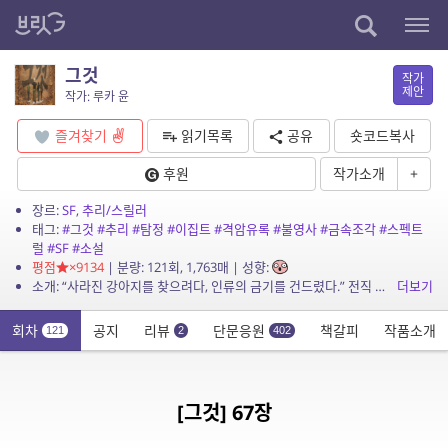
그것
작가
제안
작가: 루카 윤
즐겨찾기
읽기목록
공유
숏코드복사
후원
작가소개
+
장르:
SF
,
추리/스릴러
태그:
#그것
#추리
#탐정
#이집트
#격암유록
#불영사
#금속조각
#스펙트
럴
#SF
#소설
평점
×9134
| 분량: 121회, 1,763매 | 성향:
소개: “사라진 강아지를 찾으려다, 인류의 금기를 건드렸다.” 전직 형사 하진우는 실종된 웰시코기 ‘콩비’를 수색하던 중, 낙산공원에서 기이한 탄흔과 함께 정체불명의...
더보기
회차
공지
리뷰
단문응원
책갈피
작품소개
121
2
402
[그것] 67장