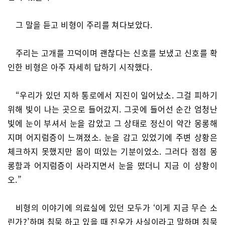
그 말을 듣고 비형이 주리를 쳐다보았다.
주리는 고개를 끄덕이며 괜찮다는 신호를 보냈고 신호를 확
인한 비형은 아주 자세히 답하기 시작했다.
“우리가 있던 지하 통로에서 지진이 일어났소. 그걸 피하기
위해 빛이 나는 곳으로 들어갔지. 그곳에 들어선 순간 엄청난
빛에 눈이 부셔서 눈을 감았고 그 상태로 정신이 약간 몽롱해
지며 어지럼증이 느껴졌소. 눈을 감고 있었기에 주변 상황은
체크하지 못했지만 몸이 떠있는 기분이었소. 그러다 점점 몽
롱함과 어지럼증이 사라지면서 눈을 떴더니 지금 이 상황이
오.”
비형의 이야기에 의료실에 있던 모두가 ‘이게 지금 무슨 소
린가?’하며 침묵 하고 있을 때 진우가 사실이라고 말하며 침묵