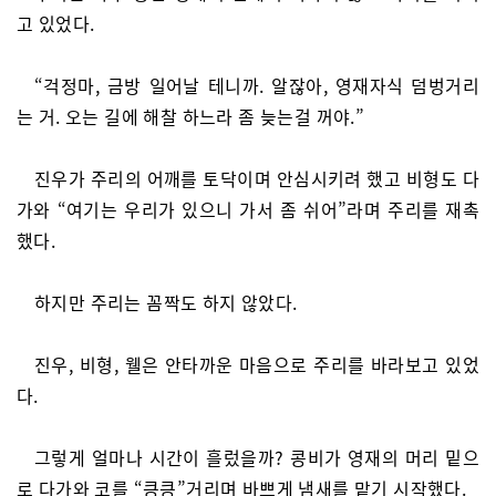
고 있었다.
“걱정마, 금방 일어날 테니까. 알잖아, 영재자식 덤벙거리
는 거. 오는 길에 해찰 하느라 좀 늦는걸 꺼야.”
진우가 주리의 어깨를 토닥이며 안심시키려 했고 비형도 다
가와 “여기는 우리가 있으니 가서 좀 쉬어”라며 주리를 재촉
했다.
하지만 주리는 꼼짝도 하지 않았다.
진우, 비형, 웰은 안타까운 마음으로 주리를 바라보고 있었
다.
그렇게 얼마나 시간이 흘렀을까? 콩비가 영재의 머리 밑으
로 다가와 코를 “킁킁”거리며 바쁘게 냄새를 맡기 시작했다.