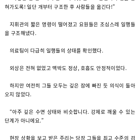
혀가도록! 일단 개부터 구조한 후 사람들을 옮긴다!”
지휘관의 짧은 명령이 떨어졌고 요원들은 조심스레 일행들
을 구조해냈다.
의료팀이 다급히 일행들의 상태를 확인했다.
외상은 전혀 없었고 맥박도 정상, 호흡도 안정적이었다.
하지만 여전히 그들 모두는 깊은 잠에 빠진 듯 의식이 돌아
오지 않았다.
“아주 깊은 수면 상태와 비슷합니다. 강제로 깨울 수 있는
단계가 아니에요.”
현장 상황을 보고 받은 주리는 당장 그들을 최고 수준의 검