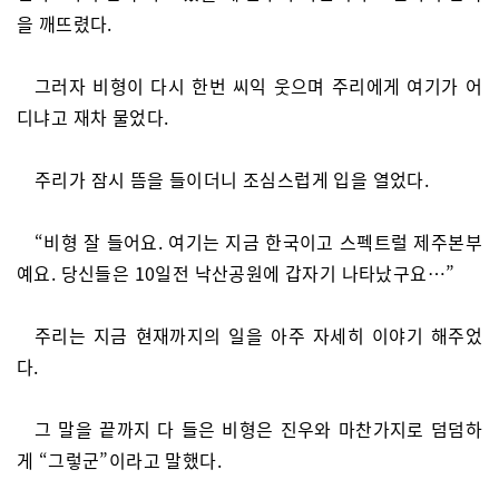
을 깨뜨렸다.
그러자 비형이 다시 한번 씨익 웃으며 주리에게 여기가 어
디냐고 재차 물었다.
주리가 잠시 뜸을 들이더니 조심스럽게 입을 열었다.
“비형 잘 들어요. 여기는 지금 한국이고 스펙트럴 제주본부
예요. 당신들은 10일전 낙산공원에 갑자기 나타났구요…”
주리는 지금 현재까지의 일을 아주 자세히 이야기 해주었
다.
그 말을 끝까지 다 들은 비형은 진우와 마찬가지로 덤덤하
게 “그렇군”이라고 말했다.