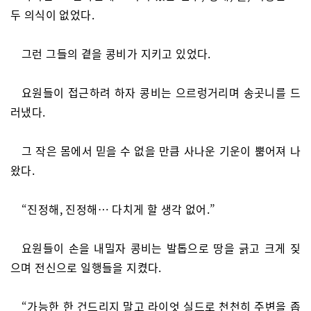
두 의식이 없었다.
그런 그들의 곁을 콩비가 지키고 있었다.
요원들이 접근하려 하자 콩비는 으르렁거리며 송곳니를 드
러냈다.
그 작은 몸에서 믿을 수 없을 만큼 사나운 기운이 뿜어져 나
왔다.
“진정해, 진정해… 다치게 할 생각 없어.”
요원들이 손을 내밀자 콩비는 발톱으로 땅을 긁고 크게 짖
으며 전신으로 일행들을 지켰다.
“가능한 한 건드리지 말고 라이엇 실드로 천천히 주변을 좁