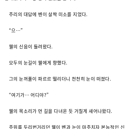
주리의 대답에 벤이 살짝 미소를 지었다.
“으…”
웰의 신음이 들려왔다.
모두의 눈길이 웰에게 향했다.
그의 눈꺼풀이 파르르 떨리더니 천천히 눈이 떠졌다.
“여기가… 어디야?”
웰의 목소리가 먼 길을 다녀온 듯 거칠게 새어나왔다.
주위를 두리번거리던 웰이 벤과 눈이 마주치자 본능적인 신