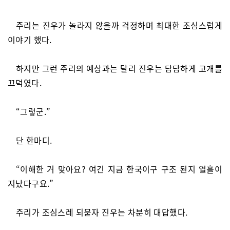
주리는 진우가 놀라지 않을까 걱정하며 최대한 조심스럽게
이야기 했다.
하지만 그런 주리의 예상과는 달리 진우는 담담하게 고개를
끄덕였다.
“그렇군.”
단 한마디.
“이해한 거 맞아요? 여긴 지금 한국이구 구조 된지 열흘이
지났다구요.”
주리가 조심스레 되묻자 진우는 차분히 대답했다.