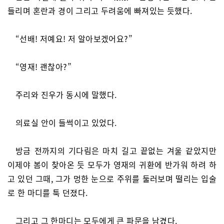
들리며 혼란과 경이 그리고 두려움에 빠져있는 듯했다.
“선배! 저예요! 저 알아보겠어요?”
“영재! 괜찮아?”
주리와 진우가 동시에 말했다.
의료실 안이 들썩이고 있었다.
방금 전까지의 기다림은 마치 길고 끝없는 겨울 같았지만
이제야 봄이 찾아온 듯 모두가 영재의 귀환에 반가워 하려 하
고 있던 그때, 그가 멍한 눈으로 주위를 둘러보며 떨리는 입술
로 한 마디를 툭 던졌다.
그리고 그 한마디는 모두에게 큰 파문을 남겼다.