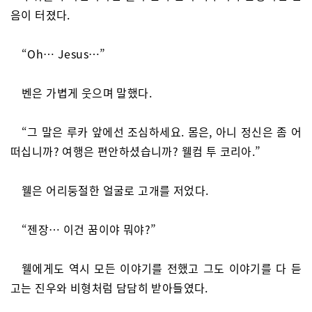
음이 터졌다.
“Oh… Jesus…”
벤은 가볍게 웃으며 말했다.
“그 말은 루카 앞에선 조심하세요. 몸은, 아니 정신은 좀 어
떠십니까? 여행은 편안하셨습니까? 웰컴 투 코리아.”
웰은 어리둥절한 얼굴로 고개를 저었다.
“젠장… 이건 꿈이야 뭐야?”
웰에게도 역시 모든 이야기를 전했고 그도 이야기를 다 듣
고는 진우와 비형처럼 담담히 받아들였다.