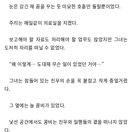
눈은 감긴 채 꿈을 꾸는 듯 미묘한 호흡만 들릴뿐이었다.
주리는 매일같이 의료실을 지켰다.
보고해야 할 자료도 처리해야 할 업무도 많았지만 그녀는
도저히 자리를 떠날 수 없었다.
“왜 이렇게… 도대체 무슨 일이 있었던 거야…”
그녀는 잠들어 있는 진우의 손을 꼭 붙잡고 작게 중얼거렸
다.
그 옆에는 늘 콩비가 있었다.
낯선 공간에서도 콩비는 진우와 일행들의 곁을 떠나지 않았
다.