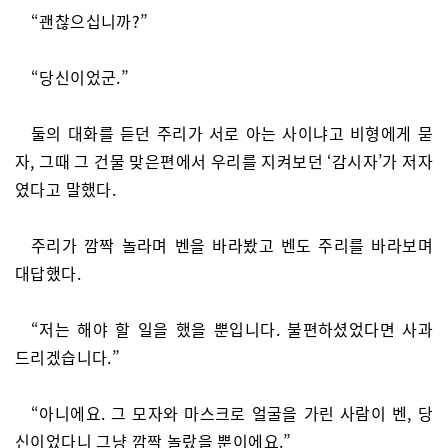
“괜찮으십니까?”
“당신이었군.”
둘의 대화를 듣던 주리가 서로 아는 사이냐고 비형에게 묻
자, 그때 그 건물 맞은편에서 우리를 지켜보던 ‘감시자’가 저자
였다고 말했다.
주리가 깜짝 놀라며 벤을 바라봤고 벤도 주리를 바라보며
대답했다.
“저는 해야 할 일을 했을 뿐입니다. 불편하셨었다면 사과
드리겠습니다.”
“아니에요. 그 모자와 마스크로 얼굴을 가린 사람이 벤, 당
신이었다니 그냥 깜짝 놀랐을 뿐이에요.”