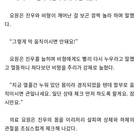
요원은 진우와 비형이 깨어난 걸 보곤 깜짝 놀라 하며 말했
다.
“그렇게 막 움직이시면 안돼요!”
요원은 진우를 눕히며 비형에게도 빨리 다시 누우라고 말했
고 멀뚱하니 쳐다보던 비형을 주리가 강제로 눕혔다.
“지금 열흘간 누워 있던 몸이라 경직되었을 텐데 함부로 움
직이시면 큰일나세요. 일단 상태 체크 먼저 하도록 할게요. 잠
시만요.”
의료 요원은 진우의 몸을 이리저리 살피며 상체와 하체의
관절을 조심스럽게 체크해 나갔다.