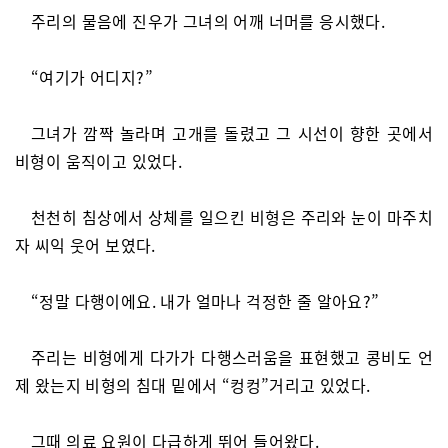
주리의 물음에 진우가 그녀의 어깨 너머를 응시했다.
“여기가 어디지?”
그녀가 깜짝 놀라며 고개를 돌렸고 그 시선이 향한 곳에서
비형이 움직이고 있었다.
천천히 침상에서 상체를 일으킨 비형은 주리와 눈이 마주치
자 씨익 웃어 보였다.
“정말 다행이에요. 내가 얼마나 걱정한 줄 알아요?”
주리는 비형에게 다가가 다행스러움을 표현했고 콩비도 언
제 왔는지 비형의 침대 밑에서 “컹컹”거리고 있었다.
그때 의료 요원이 다급하게 뛰어 들어왔다.