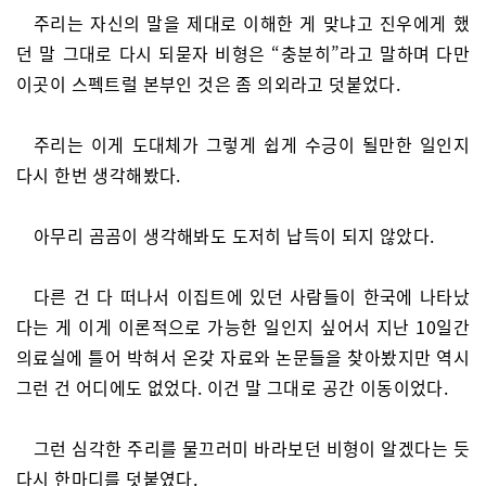
주리는 자신의 말을 제대로 이해한 게 맞냐고 진우에게 했
던 말 그대로 다시 되묻자 비형은 “충분히”라고 말하며 다만
이곳이 스펙트럴 본부인 것은 좀 의외라고 덧붙었다.
주리는 이게 도대체가 그렇게 쉽게 수긍이 될만한 일인지
다시 한번 생각해봤다.
아무리 곰곰이 생각해봐도 도저히 납득이 되지 않았다.
다른 건 다 떠나서 이집트에 있던 사람들이 한국에 나타났
다는 게 이게 이론적으로 가능한 일인지 싶어서 지난 10일간
의료실에 틀어 박혀서 온갖 자료와 논문들을 찾아봤지만 역시
그런 건 어디에도 없었다. 이건 말 그대로 공간 이동이었다.
그런 심각한 주리를 물끄러미 바라보던 비형이 알겠다는 듯
다시 한마디를 덧붙였다.