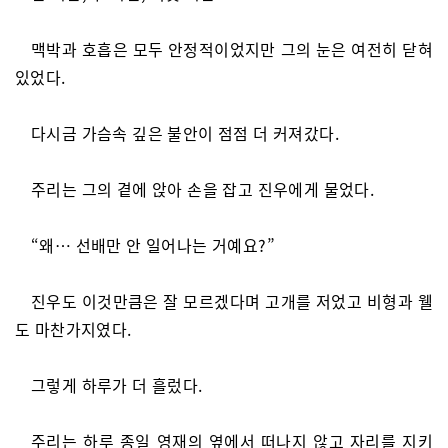
맥박과 호흡은 모두 안정적이었지만 그의 눈은 여전히 닫혀
있었다.
다시금 가슴속 깊은 불안이 점점 더 커져갔다.
주리는 그의 곁에 앉아 손을 잡고 진우에게 물었다.
“왜… 선배만 안 일어나는 거예요?”
진우도 이것만큼은 잘 모르겠다며 고개를 저었고 비형과 웰
도 마찬가지였다.
그렇게 하루가 더 흘렀다.
주리는 하루 종일 영재의 옆에서 떠나지 않고 자리를 지키