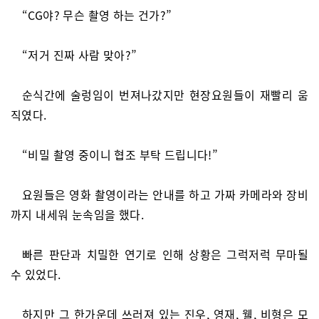
“CG야? 무슨 촬영 하는 건가?”
“저거 진짜 사람 맞아?”
순식간에 술렁임이 번져나갔지만 현장요원들이 재빨리 움
직였다.
“비밀 촬영 중이니 협조 부탁 드립니다!”
요원들은 영화 촬영이라는 안내를 하고 가짜 카메라와 장비
까지 내세워 눈속임을 했다.
빠른 판단과 치밀한 연기로 인해 상황은 그럭저럭 무마될
수 있었다.
하지만 그 한가운데 쓰러져 있는 진우, 영재, 웰, 비형은 모