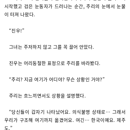
시작했고 검은 눈동자가 드러나는 순간, 주리의 눈에서 눈물
이 터져 나왔다.
“진우!”
그녀는 주저하지 않고 그를 꼭 끌어 안았다.
진우는 어리둥절한 표정으로 주리를 바라봤다.
“주리? 지금 여기가 어디야? 무슨 상황인 거야?”
주리는 흐느끼면서도 상황을 설명했다.
“당신들이 갑자기 나타났어요. 의식불명 상태로… 그래서
우리가 구조해 여기까지 옮겼어요. 여긴… 한국이예요. 제주
도.”