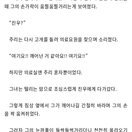
때 그의 손가락이 움찔움찔거리는게 보여졌다.
“진우?”
주리는 다시 고개를 돌려 의료요원을 찾으며 소리쳤다.
“여기요!! 깨어난 거 같아요!! 여기요!!”
하지만 의료실엔 주리 혼자뿐이었다.
그녀는 떨리는 맘으로 조심스럽게 진우에게 다가갔다.
그렇게 침상 옆에서 그가 깨어나길 간절히 바라며 그의 손
을 꽉 움켜쥐었다.
그러자 그의 눈꺼풀이 들썩들썩거리더니 천천히 올라오기