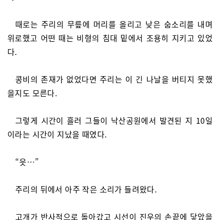
때로는 주리의 무릎에 머리를 올리고 낮은 숨소리를 내며
위로했고 어떤 때는 비형의 침대 밑에서 조용히 지키고 있었
다.
콩비의 존재가 없었다면 주리는 이 긴 나날을 버티지 못했
을지도 모른다.
그렇게 시간이 흘러 그들이 낙산공원에서 발견된 지 10일
이라는 시간이 지났을 때였다.
“읏…”
주리의 뒤에서 아주 작은 소리가 들려왔다.
고개가 반사적으로 돌아갔고 시선이 진우의 손끝에 닿았을