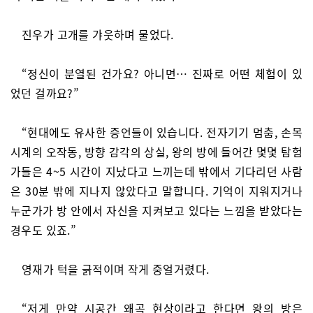
진우가 고개를 갸웃하며 물었다.
“정신이 분열된 건가요? 아니면… 진짜로 어떤 체험이 있
었던 걸까요?”
“현대에도 유사한 증언들이 있습니다. 전자기기 멈춤, 손목
시계의 오작동, 방향 감각의 상실, 왕의 방에 들어간 몇몇 탐험
가들은 4~5 시간이 지났다고 느끼는데 밖에서 기다리던 사람
은 30분 밖에 지나지 않았다고 말합니다. 기억이 지워지거나
누군가가 방 안에서 자신을 지켜보고 있다는 느낌을 받았다는
경우도 있죠.”
영재가 턱을 긁적이며 작게 중얼거렸다.
“저게 만약 시공간 왜곡 현상이라고 한다면 왕의 방은