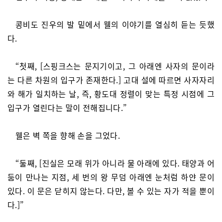
콩비도 진우의 발 밑에서 웰의 이야기를 열심히 듣는 듯했
다.
“첫째, [스핑크스는 문지기이고, 그 아래엔 사자의 문이라
는 다른 차원의 입구가 존재한다.] 고대 설에 따르면 사자자리
와 해가 일치하는 날, 즉, 황도대 정렬이 맞는 특정 시점에 그
입구가 열린다는 말이 전해집니다.”
웰은 벽 쪽을 향해 손을 그었다.
“둘째, [진실은 모래 위가 아니라 물 아래에 있다. 태양과 어
둠이 만나는 지점, 세 번의 왕 무덤 아래엔 눈처럼 하얀 문이
있다. 이 문은 닫히지 않는다. 다만, 볼 수 있는 자가 적을 뿐이
다.]”