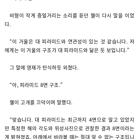
비형이 작게 중얼거리는 소리를 듣던 웰이 다시 말을 이었
다.
“이 거울은 대 피라미드와 연관성이 있는 것 같습니다. 저
에게는 이 거울의 구조가 대 피라미드와 닮은 듯 보입니다.”
그 말에 영재가 탄식하듯 외쳤다.
“아, 피라미드 8면 구조.”
웰이 고개를 끄덕이며 말했다.
“맞습니다. 대 피라미드는 최근까지 4면으로 알고 있었지
만 특정한 해의 각도와 위성사진으로 관찰한 결과 8면이라는
게 밝혀졌죠. 아래에서 바라볼 때는 절대 알 수 없는 구조입니