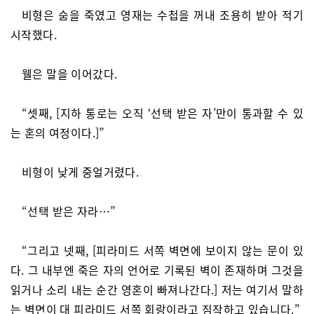
비형은 숨을 죽였고 영재는 수첩을 꺼내 조용히 받아 적기
시작했다.
웰은 말을 이어갔다.
“셋째, [지하 통로는 오직 ‘선택 받은 자’만이 통과할 수 있
는 혼의 여정이다.]”
비형이 낮게 중얼거렸다.
“선택 받은 자라…”
“그리고 넷째, [피라미드 서쪽 벽면에 보이지 않는 문이 있
다. 그 내부엔 죽은 자의 언어로 기록된 벽이 존재하며 그것을
읽거나 소리 내는 순간 영혼이 빠져나간다.] 저는 여기서 말하
는 벽면이 대 피라미드 서쪽 회랑이라고 짐작하고 있습니다.”