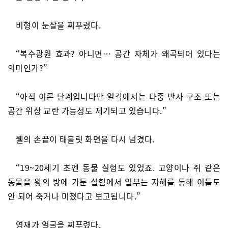
비형이 눈살을 찌푸렸다.
“복수광원 효과? 아니면… 공간 자체가 왜곡되어 있다는
의미인가?”
“아직 이론 단계입니다만 일각에서는 다중 반사 구조 또는
공간 위상 교란 가능성도 제기되고 있습니다.”
웰의 손끝이 태블릿 화면을 다시 넘겼다.
“19~20세기 초엔 동물 실험도 있었죠. 고양이나 쥐 같은
동물을 왕의 방에 가둔 실험에서 일부는 자해를 통해 이틀도
안 되어 죽거나 미쳤다고 보고됩니다.”
영재가 얼굴을 찌푸렸다.