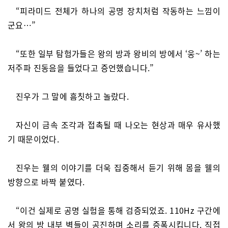
“피라미드 전체가 하나의 공명 장치처럼 작동하는 느낌이
군요…”
“또한 일부 탐험가들은 왕의 방과 왕비의 방에서 ‘웅~’ 하는
저주파 진동음을 들었다고 증언했습니다.”
진우가 그 말에 흠칫하고 놀랐다.
자신이 금속 조각과 접촉될 때 나오는 현상과 매우 유사했
기 때문이었다.
진우는 웰의 이야기를 더욱 집중해서 듣기 위해 몸을 웰의
방향으로 바짝 붙였다.
“이건 실제로 공명 실험을 통해 검증되었죠. 110Hz 구간에
서 왕의 방 내부 벽들이 공진하며 소리를 증폭시킵니다. 직접