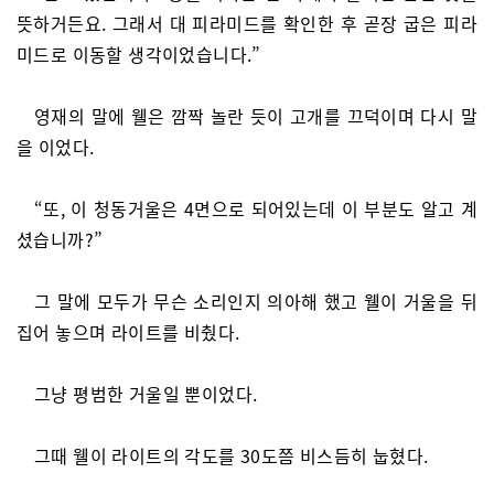
뜻하거든요. 그래서 대 피라미드를 확인한 후 곧장 굽은 피라
미드로 이동할 생각이었습니다.”
영재의 말에 웰은 깜짝 놀란 듯이 고개를 끄덕이며 다시 말
을 이었다.
“또, 이 청동거울은 4면으로 되어있는데 이 부분도 알고 계
셨습니까?”
그 말에 모두가 무슨 소리인지 의아해 했고 웰이 거울을 뒤
집어 놓으며 라이트를 비췄다.
그냥 평범한 거울일 뿐이었다.
그때 웰이 라이트의 각도를 30도쯤 비스듬히 눕혔다.