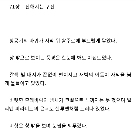
71장 – 전해지는 구전
항공기의 바퀴가 사막 위 활주로에 부드럽게 닿았다.
창 밖으로 보이는 풍경은 한눈에 봐도 이집트였다.
갈색 빛 대지가 끝없이 펼쳐지고 새벽의 어둠이 사막을 붉
게 물들이고 있었다.
비릿한 모래바람의 냄새가 코끝으로 느껴지는 듯 했으며 멀
리엔 피라미드의 윤곽도 실루엣처럼 드러나 있었다.
비형은 창 밖을 보며 눈썹을 찌푸렸다.