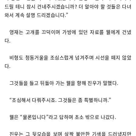
드릴 테니 잠시 건네주시겠습니까? 더 알아야 할 것들은 다녀
와서 계속 설명 드리겠습니다.”
영재는 고개를 끄덕이며 가방에 있던 자료를 웰에게 건넸
다.
비형도 청동거울을 조심스럽게 넘겨주며 시선을 떼지 않았
다.
그것들을 들고 뒤돌아 가는 웰을 향해 진우가 말했다.
“조심해서 다뤄주시죠. 그것들은 좀 특별하니까.”
웰은 “물론입니다”라고 답하며 초소 밖으로 나갔다.
진우는 그 뒷모습을 보며 살짝 불안한 기색을 드러냈지만