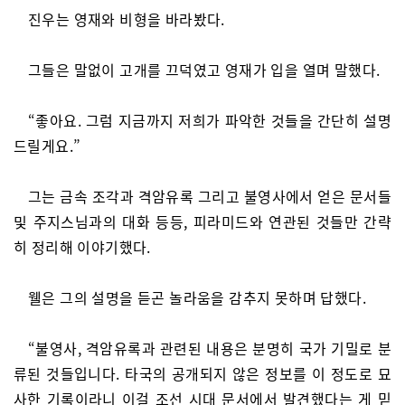
진우는 영재와 비형을 바라봤다.
그들은 말없이 고개를 끄덕였고 영재가 입을 열며 말했다.
“좋아요. 그럼 지금까지 저희가 파악한 것들을 간단히 설명
드릴게요.”
그는 금속 조각과 격암유록 그리고 불영사에서 얻은 문서들
및 주지스님과의 대화 등등, 피라미드와 연관된 것들만 간략
히 정리해 이야기했다.
웰은 그의 설명을 듣곤 놀라움을 감추지 못하며 답했다.
“불영사, 격암유록과 관련된 내용은 분명히 국가 기밀로 분
류된 것들입니다. 타국의 공개되지 않은 정보를 이 정도로 묘
사한 기록이라니 이걸 조선 시대 문서에서 발견했다는 게 믿