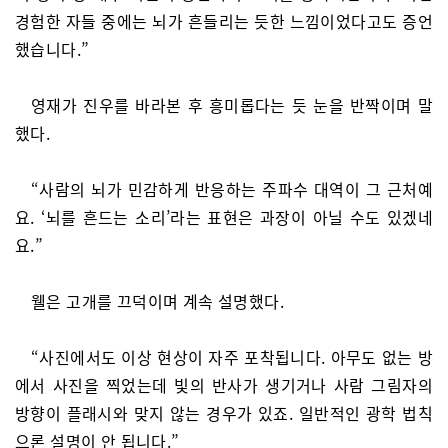
경험한 자들 중에는 뇌가 흔들리는 듯한 느낌이었다고도 증언
했습니다.”
영재가 진우를 바라본 후 흥미롭다는 듯 눈을 반짝이며 말
했다.
“사람의 뇌가 민감하게 반응하는 주파수 대역이 그 근처예
요. ‘뇌를 흔드는 소리’라는 표현은 과장이 아닐 수도 있겠네
요.”
웰은 고개를 끄덕이며 계속 설명했다.
“사진에서도 이상 현상이 자주 포착됩니다. 아무도 없는 방
에서 사진을 찍었는데 빛의 반사가 생기거나 사람 그림자의
방향이 플래시와 맞지 않는 경우가 있죠. 일반적인 광학 법칙
으론 설명이 안 됩니다.”