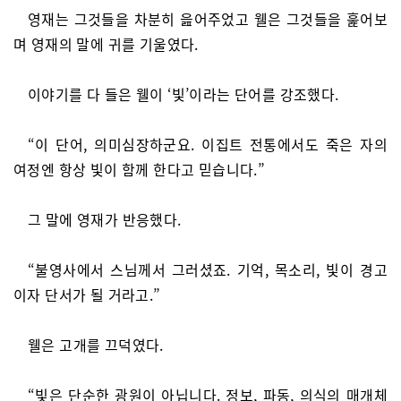
영재는 그것들을 차분히 읊어주었고 웰은 그것들을 훑어보
며 영재의 말에 귀를 기울였다.
이야기를 다 들은 웰이 ‘빛’이라는 단어를 강조했다.
“이 단어, 의미심장하군요. 이집트 전통에서도 죽은 자의
여정엔 항상 빛이 함께 한다고 믿습니다.”
그 말에 영재가 반응했다.
“불영사에서 스님께서 그러셨죠. 기억, 목소리, 빛이 경고
이자 단서가 될 거라고.”
웰은 고개를 끄덕였다.
“빛은 단순한 광원이 아닙니다. 정보, 파동, 의식의 매개체