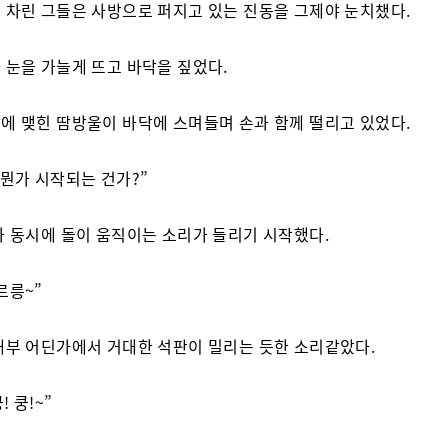
 차린 그들은 사방으로 퍼지고 있는 진동을 그제야 눈치챘다.
 눈을 가늘게 뜨고 바닥을 짚었다.
에 맺힌 땀방울이 바닥에 스며들며 손과 함께 떨리고 있었다.
 뭔가 시작되는 건가?”
과 동시에 돌이 움직이는 소리가 들리기 시작했다.
르릉~”
내부 어딘가에서 거대한 석판이 밀리는 듯한 소리같았다.
! 쿵!~”