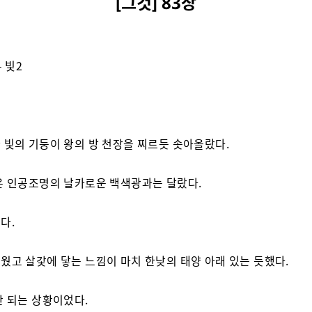
[그것] 83장
– 빛2
 빛의 기둥이 왕의 방 천장을 찌르듯 솟아올랐다.
은 인공조명의 날카로운 백색광과는 달랐다.
다.
웠고 살갗에 닿는 느낌이 마치 한낮의 태양 아래 있는 듯했다.
안 되는 상황이었다.