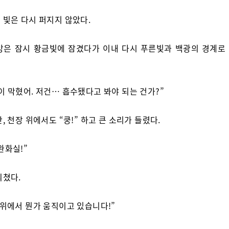
 빛은 다시 퍼지지 않았다.
방은 잠시 황금빛에 잠겼다가 이내 다시 푸른빛과 백광의 경계로
이 막혔어. 저건… 흡수됐다고 봐야 되는 건가?”
, 천장 위에서도 “쿵!” 하고 큰 소리가 들렸다.
완화실!”
외쳤다.
 위에서 뭔가 움직이고 있습니다!”