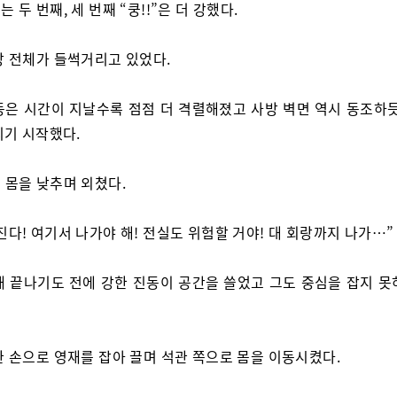
 두 번째, 세 번째 “쿵!!”은 더 강했다.
방 전체가 들썩거리고 있었다.
동은 시간이 지날수록 점점 더 격렬해졌고 사방 벽면 역시 동조하듯
리기 시작했다.
 몸을 낮추며 외쳤다.
진다! 여기서 나가야 해! 전실도 위험할 거야! 대 회랑까지 나가…”
채 끝나기도 전에 강한 진동이 공간을 쓸었고 그도 중심을 잡지 못
한 손으로 영재를 잡아 끌며 석관 쪽으로 몸을 이동시켰다.