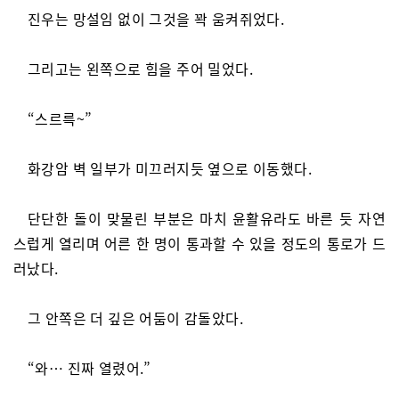
진우는 망설임 없이 그것을 꽉 움켜쥐었다.
그리고는 왼쪽으로 힘을 주어 밀었다.
“스르륵~”
화강암 벽 일부가 미끄러지듯 옆으로 이동했다.
단단한 돌이 맞물린 부분은 마치 윤활유라도 바른 듯 자연
스럽게 열리며 어른 한 명이 통과할 수 있을 정도의 통로가 드
러났다.
그 안쪽은 더 깊은 어둠이 감돌았다.
“와… 진짜 열렸어.”