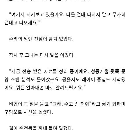
“여기서 지켜보고 있을게요. 다들 절대 다치지 말고 무사히
끝내고 나오세요.”
주리의 말엔 진심이 담겨 있었다.
잠시 후 그녀는 다시 말을 이었다.
“지금 전송 받은 자료들 정리 중이예요. 청동거울 뒷쪽 문
양 스캔 분석도 들어갔구요. 궁을지도 레이어 중첩도 시작됐
어요. 뭐든 알아내면 바로 알려드릴게요.”
비형이 그 말을 듣고 “그래, 수고 좀 해줘”라고 짧게 답하며
구멍으로 시선을 돌렸다.
웰이 손전등을 꺼내 들며 말했다.