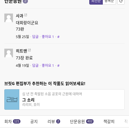
단문응원
최신순
등록순
2
사과
대회랑이군요
73완
5월 25일
·
답글
·
좋아요
1
·
#
히트맨
73장 완료
4월 19일
·
답글
·
좋아요
1
·
#
브릿G 편집부가 추천하는 이 작품도 읽어보세요!
십 년 전 촉발된 소음 공포의 근원에 대하여
그 소리
리리브, 호러
회차
공지
리뷰
단문응원
책갈피
작
121
2
402