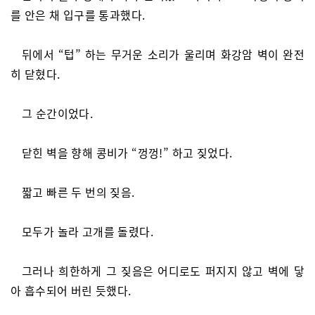
를 안은 채 입구를 통과했다.
뒤에서 “텁” 하는 무거운 소리가 울리며 화강암 벽이 완전
히 닫혔다.
그 순간이었다.
닫힌 벽을 향해 콩비가 “껑껑!” 하고 짖었다.
짧고 빠른 두 번의 짖음.
모두가 놀라 고개를 돌렸다.
그러나 희한하게 그 짖음은 어디로도 퍼지지 않고 벽에 닿
아 흡수되어 버린 듯했다.