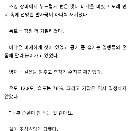
조명 장비에서 부드럽게 뻗은 빛이 바닥을 비췄고 모래 먼
지 속에 선명한 발자국이 하나씩 새겨졌다.
통로는 점점 더 가팔라졌다.
바닥은 미세하게 젖어 있었고 공기 중 습기는 일행들의 온
몸에 달라 붙어가고 있었다.
영재는 걸음을 멈추고 측정기 수치를 확인했다.
온도 12.8도, 습도는 76%, 그리고 기압은 역시 일정하지
않았다.
“내부 순환이 안 되는 것 같아요.”
웰이 조심스럽게 답했다.