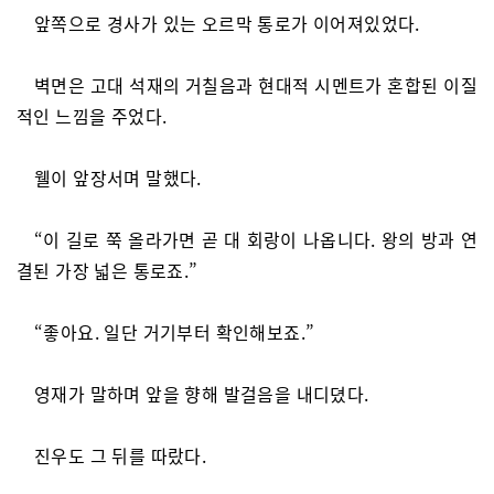
앞쪽으로 경사가 있는 오르막 통로가 이어져있었다.
벽면은 고대 석재의 거칠음과 현대적 시멘트가 혼합된 이질
적인 느낌을 주었다.
웰이 앞장서며 말했다.
“이 길로 쭉 올라가면 곧 대 회랑이 나옵니다. 왕의 방과 연
결된 가장 넓은 통로죠.”
“좋아요. 일단 거기부터 확인해보죠.”
영재가 말하며 앞을 향해 발걸음을 내디뎠다.
진우도 그 뒤를 따랐다.