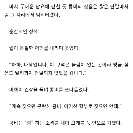
마치 두꺼운 담요에 갇힌 듯 콩비의 짖음은 짧은 단말마처
럼 그 자리에서 멈춰버렸다.
순간적인 정적.
웰이 움찔한 어깨를 내리며 웃었다.
“하하, 다행입니다. 이 구역은 울림이 없는 곳이라 방금 짖
음도 멀리까지 전달되지 않았을 겁니다.”
비형이 긴장을 풀며 콩비를 쓰다듬었다.
“계속 짖으면 곤란해 콩비. 여기선 함부로 짖으면 안돼.”
콩비는 “낑” 하는 소리를 내며 고개를 품 안으로 기댔다.