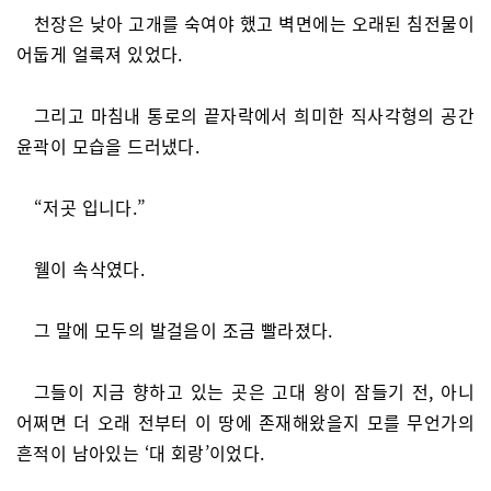
천장은 낮아 고개를 숙여야 했고 벽면에는 오래된 침전물이
어둡게 얼룩져 있었다.
그리고 마침내 통로의 끝자락에서 희미한 직사각형의 공간
윤곽이 모습을 드러냈다.
“저곳 입니다.”
웰이 속삭였다.
그 말에 모두의 발걸음이 조금 빨라졌다.
그들이 지금 향하고 있는 곳은 고대 왕이 잠들기 전, 아니
어쩌면 더 오래 전부터 이 땅에 존재해왔을지 모를 무언가의
흔적이 남아있는 ‘대 회랑’이었다.