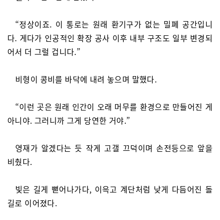
“정상이죠. 이 통로는 원래 환기구가 없는 밀폐 공간입니
다. 게다가 인공적인 확장 공사 이후 내부 구조도 일부 변경되
어서 더 그럴 겁니다.”
비형이 콩비를 바닥에 내려 놓으며 말했다.
“이런 곳은 원래 인간이 오래 머무를 환경으로 만들어진 게
아니야. 그러니까 그게 당연한 거야.”
영재가 알겠다는 듯 작게 고갤 끄덕이며 손전등으로 앞을
비췄다.
빛은 길게 뻗어나가다, 이윽고 계단처럼 낮게 다듬어진 돌
길로 이어졌다.