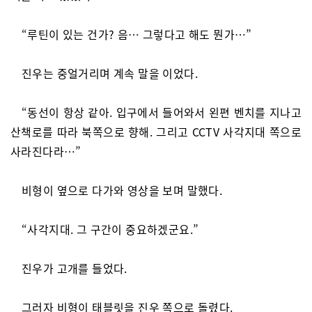
“루틴이 있는 건가? 음… 그렇다고 해도 뭔가…”
진우는 중얼거리며 계속 말을 이었다.
“동선이 항상 같아. 입구에서 들어와서 왼편 벤치를 지나고
산책로를 따라 북쪽으로 향해. 그리고 CCTV 사각지대 쪽으로
사라진다라…”
비형이 옆으로 다가와 영상을 보며 말했다.
“사각지대. 그 구간이 중요하겠군요.”
진우가 고개를 들었다.
그러자 비형이 태블릿을 진우 쪽으로 돌렸다.