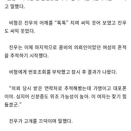
고 말했다.
비형은 진우의 어깨를 “툭툭” 치며 씨익 웃어 보였고 진우
도 씨익 웃었다.
진우는 이제 마지막으로 콩비의 의뢰인이었던 여성의 흔적
을 추적하기 시작했다.
비형에게 번호조회를 부탁했고 잠시 후 결과가 나왔다.
“의뢰 당시 받은 연락처로 추적해봤는데 가명이고 대포폰
이야. 심지어 신분증도 위조 가능성이 높아. 이 여자는 찾기 힘
들겠군.”
진우가 고개를 끄덕이며 말했다.