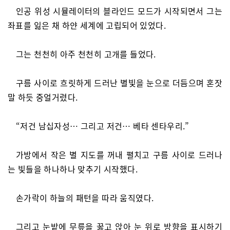
인공 위성 시뮬레이터의 블라인드 모드가 시작되면서 그는
좌표를 잃은 채 하얀 세계에 고립되어 있었다.
그는 천천히 아주 천천히 고개를 들었다.
구름 사이로 흐릿하게 드러난 별빛을 눈으로 더듬으며 혼잣
말 하듯 중얼거렸다.
“저건 남십자성… 그리고 저건… 베타 센타우리.”
가방에서 작은 별 지도를 꺼내 펼치고 구름 사이로 드러나
는 빛들을 하나하나 맞추기 시작했다.
손가락이 하늘의 패턴을 따라 움직였다.
그리고 눈밭에 무릎을 꿇고 앉아 눈 위로 방향을 표시하기