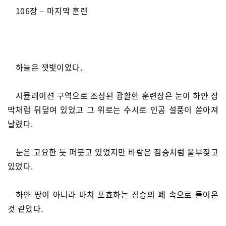
106장 – 마지막 훈련
하늘은 잿빛이었다.
시뮬레이션 구역으로 조성된 광활한 훈련장은 눈이 하얀 장
막처럼 뒤덮여 있었고 그 위로는 수시로 인공 설풍이 쏟아져
날렸다.
눈은 고요한 듯 퍼붓고 있었지만 바람은 짐승처럼 울부짖고
있었다.
하얀 땅이 아니라 마치 포효하는 짐승의 폐 속으로 들어온
것 같았다.