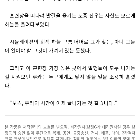
훈련장을 떠나려 발길을 옮기는 도중 진우는 자신도 모르게
하늘을 올려다보았다.
시뮬레이션의 회색 하늘 구름 너머로 그가 찾는, 아니 그들
이 열어야 할 그것이 가려져 있는 듯했다.
그리고 이 훈련장 가장 높은 곳에서 일행들이 모두 나가는
걸 지켜보던 루카는 누구에게도 닿지 않을 말을 조용히 흘렸
다.
“보스, 우리의 시간이 이제 끝나가는 것 같습니다.”
본 작품은 저작권법의 보호를 받으며, 저작권자(브릿G가 대리권자일 경우 브
릿G)의 승인 없이 무단으로 복제, 공연, 공중송신, 전시, 배포, 대여, 2차적저
작물 작성의 방법으로 침해를 금합니다. 침해한 경우에는 5년 이하의 징역 또