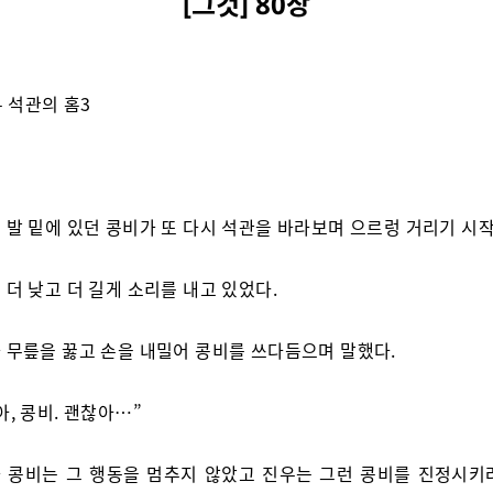
[그것] 80장
– 석관의 홈3
 발 밑에 있던 콩비가 또 다시 석관을 바라보며 으르렁 거리기 시
 더 낮고 더 길게 소리를 내고 있었다.
 무릎을 꿇고 손을 내밀어 콩비를 쓰다듬으며 말했다.
아, 콩비. 괜찮아…”
 콩비는 그 행동을 멈추지 않았고 진우는 그런 콩비를 진정시키