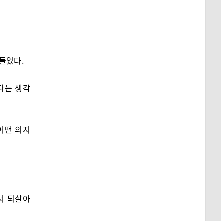
들었다.
다는 생각
어떤 의지
서 되살아