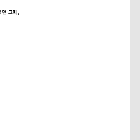
던 그때,