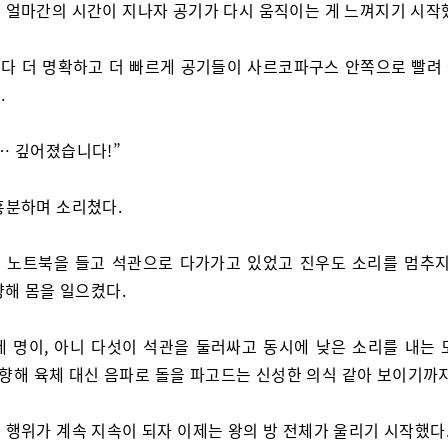
 얼마간의 시간이 지나자 공기가 다시 움직이는 게 느껴지기 시작
다 더 명확하고 더 빠르게 공기들이 사르코파구스 안쪽으로 빨려
.
… 깊어졌습니다!”
흥분하며 소리쳤다.
 노트북을 들고 석관으로 다가가고 있었고 진우도 소리를 멈추지
향해 몸을 일으켰다.
네 명이, 아니 다섯이 석관을 둘러싸고 동시에 낮은 소리를 내는 
 향해 육체 대신 음파로 돌을 파고드는 신성한 의식 같아 보이기까지
 행위가 계속 지속이 되자 이제는 왕의 방 전체가 울리기 시작했다