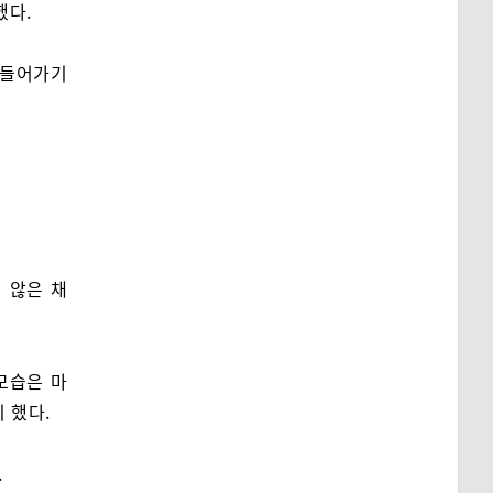
했다.
 들어가기
 않은 채
모습은 마
 했다.
.