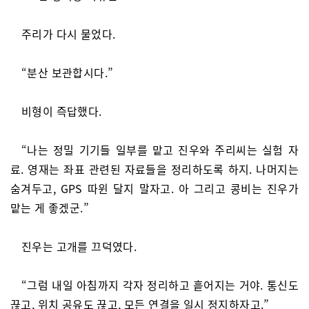
주리가 다시 물었다.
“분산 보관합시다.”
비형이 즉답했다.
“나는 정밀 기기들 일부를 맡고 진우와 주리씨는 실험 자
료. 영재는 좌표 관련된 자료들을 정리하도록 하지. 나머지는
숨겨두고, GPS 따윈 달지 말자고. 아 그리고 콩비는 진우가
맡는 게 좋겠군.”
진우는 고개를 끄덕였다.
“그럼 내일 아침까지 각자 정리하고 흩어지는 거야. 통신도
끊고, 위치 공유도 끊고, 모든 연결을 일시 정지하자고.”