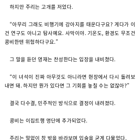
하지만 주리는 고개를 저었다.
“아무리 그래도 비행기에 강아지를 태운다구요? 게다가 이
건 연구도 아니고 탐사예요. 사막이야. 기온도, 환경도 무조건
콩비한텐 위험하다구요.”
그 말을 듣던 영재는 찬성한다는 입장을 내비쳤다.
“이 녀석이 진짜 아무것도 아니라면 현장에서 다시 돌려보
내면 돼. 하지만 뭔가 있다면 그 기회를 놓칠 수는 없잖아?”
결국 다수결, 민주적인 방식으로 결정이 내려졌다.
콩비는 이집트행 명단에 추가되었다.
주리는 말없이 창 밖을 바라보며 입술을 굳게 다물었다.