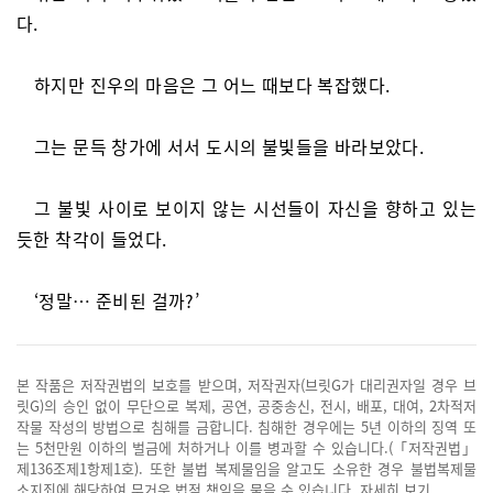
다.
하지만 진우의 마음은 그 어느 때보다 복잡했다.
그는 문득 창가에 서서 도시의 불빛들을 바라보았다.
그 불빛 사이로 보이지 않는 시선들이 자신을 향하고 있는
듯한 착각이 들었다.
‘정말… 준비된 걸까?’
본 작품은 저작권법의 보호를 받으며, 저작권자(브릿G가 대리권자일 경우 브
릿G)의 승인 없이 무단으로 복제, 공연, 공중송신, 전시, 배포, 대여, 2차적저
작물 작성의 방법으로 침해를 금합니다. 침해한 경우에는 5년 이하의 징역 또
는 5천만원 이하의 벌금에 처하거나 이를 병과할 수 있습니다.(「저작권법」
제136조제1항제1호). 또한 불법 복제물임을 알고도 소유한 경우 불법복제물
소지죄에 해당하여 무거운 법적 책임을 물을 수 있습니다.
자세히 보기