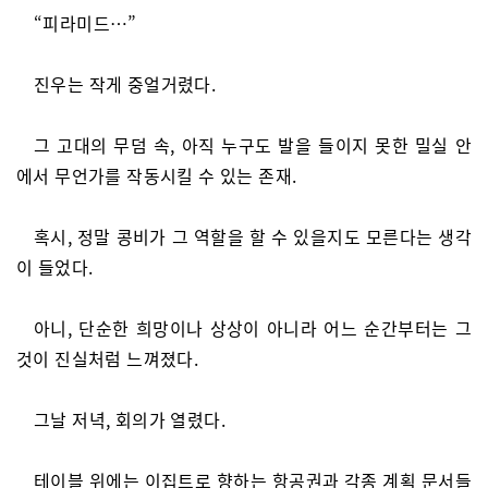
“피라미드…”
진우는 작게 중얼거렸다.
그 고대의 무덤 속, 아직 누구도 발을 들이지 못한 밀실 안
에서 무언가를 작동시킬 수 있는 존재.
혹시, 정말 콩비가 그 역할을 할 수 있을지도 모른다는 생각
이 들었다.
아니, 단순한 희망이나 상상이 아니라 어느 순간부터는 그
것이 진실처럼 느껴졌다.
그날 저녁, 회의가 열렸다.
테이블 위에는 이집트로 향하는 항공권과 각종 계획 문서들