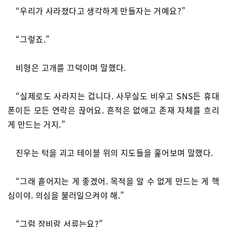
“우리가 사라졌다고 생각하게 만들자는 거예요?”
“그렇죠.”
비형은 고개를 끄덕이며 말했다.
“실제로도 사라지는 겁니다. 사무실도 비우고 SNS든 휴대
폰이든 모든 연락은 끊어요. 흔적은 없애고 존재 자체를 흐리
게 만드는 거지.”
진우는 턱을 괴고 테이블 위의 지도들을 훑어보며 말했다.
“그래 흩어지는 게 좋겠어. 목적을 알 수 없게 만드는 게 핵
심이야. 의심을 불러일으켜야 해.”
“그럼 장비랑 서류는요?”