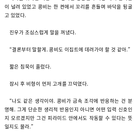
이 널려 있었고 콩비는 한 켠에서 꼬리를 흔들며 바닥을 뒹굴
고 있었다.
진우가 조심스럽게 말을 꺼냈다.
“결론부터 말할게. 콩비도 이집트에 데려가야 할 것 같아.”
짧은 침묵이 흘렀다.
잠시 후 비형이 먼저 고개를 끄덕였다.
“나도 같은 생각이야. 콩비가 금속 조각에 반응하는 건 분
명해. 그게 단순한 생리적 반응인지 아니면 어떤 입력 신호인
지 모르겠지만 그건 피라미드 안에서도 작동할 수 있다는 뜻
일지도 몰라.”