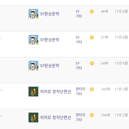
SF
46매
17년 6월
SF환상문학
기타
.
SF
51매
17년 6월
SF환상문학
기타
SF
54매
17년 6월
SF환상문학
기타
..
판타지
143매
17년 2월
히어로 창작단편선
기타
..
판타지
104매
17년 2월
히어로 창작단편선
기타