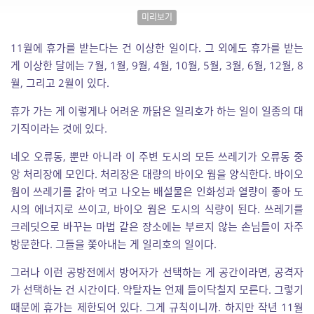
미리보기
11월에 휴가를 받는다는 건 이상한 일이다. 그 외에도 휴가를 받는
게 이상한 달에는 7월, 1월, 9월, 4월, 10월, 5월, 3월, 6월, 12월, 8
월, 그리고 2월이 있다.
휴가 가는 게 이렇게나 어려운 까닭은 일리호가 하는 일이 일종의 대
기직이라는 것에 있다.
네오 오류동, 뿐만 아니라 이 주변 도시의 모든 쓰레기가 오류동 중
앙 처리장에 모인다. 처리장은 대량의 바이오 웜을 양식한다. 바이오
웜이 쓰레기를 갉아 먹고 나오는 배설물은 인화성과 열량이 좋아 도
시의 에너지로 쓰이고, 바이오 웜은 도시의 식량이 된다. 쓰레기를
크레딧으로 바꾸는 마법 같은 장소에는 부르지 않는 손님들이 자주
방문한다. 그들을 쫓아내는 게 일리호의 일이다.
그러나 이런 공방전에서 방어자가 선택하는 게 공간이라면, 공격자
가 선택하는 건 시간이다. 약탈자는 언제 들이닥칠지 모른다. 그렇기
때문에 휴가는 제한되어 있다. 그게 규칙이니까. 하지만 작년 11월