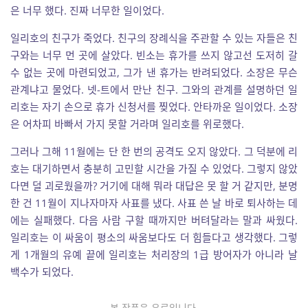
은 너무 했다. 진짜 너무한 일이었다.
일리호의 친구가 죽었다. 친구의 장례식을 주관할 수 있는 자들은 친
구와는 너무 먼 곳에 살았다. 빈소는 휴가를 쓰지 않고선 도저히 갈
수 없는 곳에 마련되었고, 그가 낸 휴가는 반려되었다. 소장은 무슨
관계냐고 물었다. 넷-트에서 만난 친구. 그와의 관계를 설명하던 일
리호는 자기 손으로 휴가 신청서를 찢었다. 안타까운 일이었다. 소장
은 어차피 바빠서 가지 못할 거라며 일리호를 위로했다.
그러나 그해 11월에는 단 한 번의 공격도 오지 않았다. 그 덕분에 리
호는 대기하면서 충분히 고민할 시간을 가질 수 있었다. 그렇지 않았
다면 덜 괴로웠을까? 거기에 대해 뭐라 대답은 못 할 거 같지만, 분명
한 건 11월이 지나자마자 사표를 냈다. 사표 쓴 날 바로 퇴사하는 데
에는 실패했다. 다음 사람 구할 때까지만 버텨달라는 말과 싸웠다.
일리호는 이 싸움이 평소의 싸움보다도 더 힘들다고 생각했다. 그렇
게 1개월의 유예 끝에 일리호는 처리장의 1급 방어자가 아니라 날
백수가 되었다.
— 본 작품은 유료입니다. —