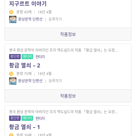
지구르트 이야기
분량 45매
|
18년 4월
환상문학 단편선
|
등록작가
작품정보
영국 환상 문학의 아버지인 조지 맥도널드의 작품 「황금 열쇠」는 요정...
중단편
에디터
판타지
황금 열쇠 – 2
분량 75매
|
18년 4월
환상문학 단편선
|
등록작가
작품정보
영국 환상 문학의 아버지인 조지 맥도널드의 작품 「황금 열쇠」는 요정...
중단편
에디터
판타지
황금 열쇠 – 1
분량 76매
|
18년 4월