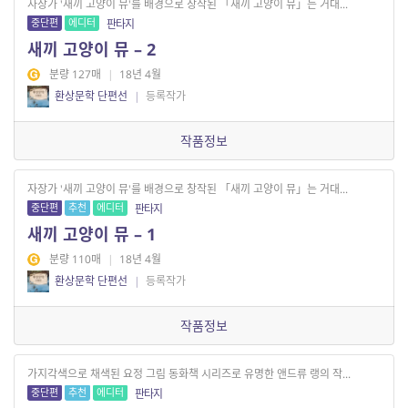
자장가 '새끼 고양이 뮤'를 배경으로 창작된 「새끼 고양이 뮤」는 거대...
중단편
에디터
판타지
새끼 고양이 뮤 – 2
분량 127매
|
18년 4월
환상문학 단편선
|
등록작가
작품정보
자장가 '새끼 고양이 뮤'를 배경으로 창작된 「새끼 고양이 뮤」는 거대...
중단편
추천
에디터
판타지
새끼 고양이 뮤 – 1
분량 110매
|
18년 4월
환상문학 단편선
|
등록작가
작품정보
가지각색으로 채색된 요정 그림 동화책 시리즈로 유명한 앤드류 랭의 작...
중단편
추천
에디터
판타지