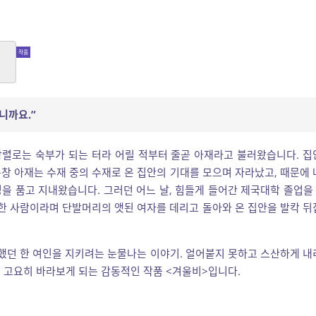
니까요.”
 항렬로는 숙부가 되는 터라 어릴 적부터 줄곧 아재라고 불러왔습니다. 집
창 아재는 수재 중의 수재로 온 집안의 기대를 모으며 자라났고, 때문에 
을 품고 지내왔습니다. 그러던 어느 날, 힘들게 들어간 제국대학 졸업을 
인한 사람이라며 단발머리의 앳된 여자를 데리고 돌아와 온 집안을 발칵 뒤
탁했던 한 여인을 지키려는 눈물나는 이야기. 얼어붙지 못하고 스산하게 내
 고요히 바라보게 되는 감동적인 작품 <겨울비>입니다.