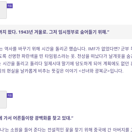
지 왔다. 1943년 겨울로. 그저 임시정부로 숨어들기 위해.”
는 역사를 바꾸기 위해 시간을 돌리곤 했습니다. IMF가 없었다면? 군부 
도록 선명한 파란색을 띤 타임윙스라는 옷. 천상을 떠났다가 날개옷을 숨
는 시간을 돌리고 돌리다 일제시대 말기에 당도하게 되어 계획에도 없던 
사회의 현실을 날카롭게 비추는 뜻깊은 이야기 <선녀와 광복군>입니다.
에 가서 어른들이랑 광백화를 찾고 있대.”
‘나’는 소원을 들어 준다는 전설적인 꽃을 찾기 위해 중국에 간 아버지를 