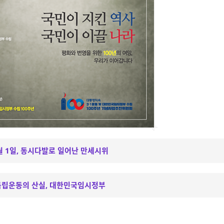
월 1일, 동시다발로 일어난 만세시위
독립운동의 산실, 대한민국임시정부