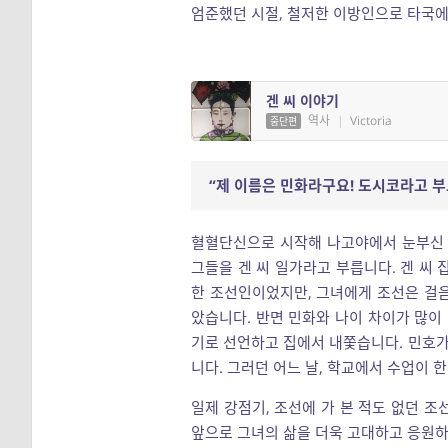
엄준했던 시절, 철저한 이방인으로 타국에
겐 씨 이야기
역사
|
Victoria
중단편
“제 이름은 민화라구요! 도시코라고 부
혈혈단신으로 시작해 나고야에서 눈부신 
그들을 겐 씨 일가라고 부릅니다. 겐 씨 
한 조선인이었지만, 그녀에게 조선은 걸
았습니다. 반면 민화와 나이 차이가 많이 
기로 선언하고 집에서 내쫓습니다. 민호가
니다. 그러던 어느 날, 학교에서 수업이 
일제 강점기, 조선에 가 본 적도 없던 조
앞으로 그녀의 삶을 더욱 고대하고 응원하