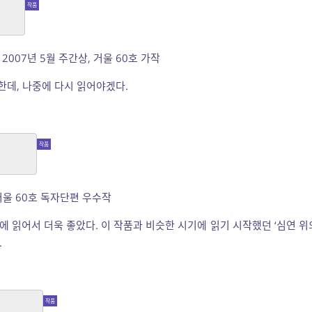
]
2007년 5월 주간상, 거울 60호 가작
한데, 나중에 다시 읽어야겠다.
 탐]
/거울 60호 독자단편 우수작
만에 읽어서 더욱 좋았다. 이 작품과 비슷한 시기에 읽기 시작했던 ‘심연 위
.
상 탐]