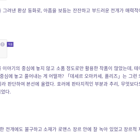
 그려낸 환상 동화로, 아픔을 보듬는 잔잔하고 부드러운 전개가 매력적
를 이야기의 중심에 놓지 않고 소품 정도로만 활용한 작품이 많았는데, 테
 중심에 놓고 풀어내는 게 어떨까? 「데세르 오마카세, 플리즈」는 그런 
이라 판단하여 본선에 올렸다. 호러에 판타지적인 부분과 추리, 무엇보다
이었다.
 전개에도 불구하고 소재가 로맨스 장르 안에 잘 녹아 있었고 장르적 