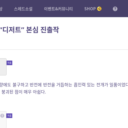
상
스레드소설
이벤트&커뮤니티
SHOP
 “디저트” 본심 진출작
분량에도 불구하고 반전에 반전을 거듭하는 흡인력 있는 전개가 일품이었다
 붕괴된 점이 매우 아쉽다.