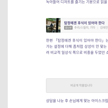
녹아들어 디저트를 즐기는 기분으로 읽을
탐정에겐 후식이 있어야 한다
추리/스릴러, 기타
|
김태
중단편
한편 「탐정에겐 후식이 있어야 한다」는
가는 설정에 더해 좀처럼 상성이 안 맞는
려 비교적 일상식 쪽으로 비중을 두었던 
아이스크림 – 시가, 상담 후 판
일반
|
너울
중단편
상담을 나눈 후 손님에게 맞는 아이스크림