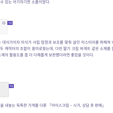
 수 있는 아기자기한 소품이었다.
민
 대식가이자 미식가 사립 탐정과 보조를 맞춰 살인 미스터리를 파헤쳐 
 두 캐릭터의 조합이 흥미로웠는데, 다만 딸기 크림 바게트 같은 소재를 
소재의 활용도를 좀 더 다채롭게 보완했더라면 좋았을 것이다.
매
을 내놓는 독특한 가게를 다룬 「아이스크림 – 시가, 상담 후 판매」