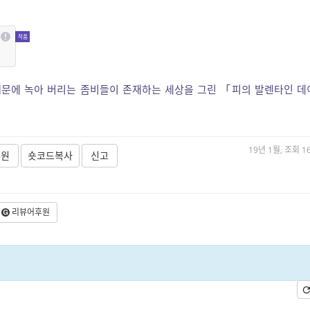
문에 녹아 버리는 좀비들이 존재하는 세상을 그린 「피의 발렌타인 데
19년 1월, 조회 1
후원
숏코드복사
신고
리뷰어후원