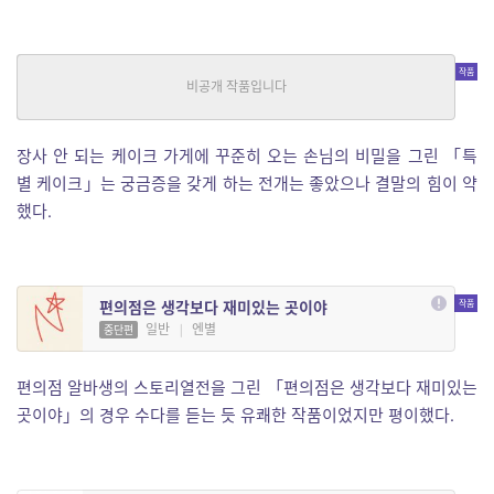
특별 케이크
추리/스릴러, 일반
|
깔린데마
중단편
장사 안 되는 케이크 가게에 꾸준히 오는 손님의 비밀을 그린 「특
별 케이크」는 궁금증을 갖게 하는 전개는 좋았으나 결말의 힘이 약
했다.
편의점은 생각보다 재미있는 곳이야
일반
|
엔별
중단편
편의점 알바생의 스토리열전을 그린 「편의점은 생각보다 재미있는
곳이야」의 경우 수다를 듣는 듯 유쾌한 작품이었지만 평이했다.