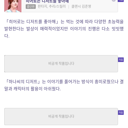
히어로는 디저트를 좋아해
판타지, 추리/스릴러
|
클랜시 김준영
중단편
「히어로는 디저트를 좋아해」는 먹는 것에 따라 다양한 초능력을
발현한다는 발상이 매력적이었지만 이야기의 진행은 다소 밋밋했
다.
하나씨의 디저트
추리/스릴러
|
박향래
중단편
「하나씨의 디저트」는 이야기를 풀어가는 방식이 흥미로웠으나 결
말과 캐릭터의 활용이 아쉬웠다.
프랑스양과자점 실종사건
추리/스릴러
|
하얀돌
연재