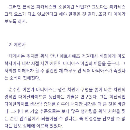
그러면 본작은 피카레스크 소설이란 말인가? 그보다는 피카레스
크적 요소가 다소 엿보인다고 해야 알맞을 것 같다. 조금 더 이어가
보도록 하자.
2. 예언자
테레사는 취재를 위해 만난 에르사예즈 전권대사 베릴에게 마도
학자이자 대학 시절 사귄 애인인 마티아스 아벨의 이름을 듣는다. 그
저의를 이해조차 할 수 없건만 채 하루도 안 되어 마티아스가 죽었다
는 소식이 전해진다.
순수한 이론가 마티아스는 생전 차원에 구멍을 뚫어 다른 차원의
광석인 다이달라이트를 생산하는 기술을 연구했다. 그는 혁신적인
다이달라이트 생산량 증대를 이루어 내지만 세간은 더 큰 것을 바란
다. 그러나 현 기술 수준으로는 보다 많은 생산량을 위해
차원을 찢
는 순간 임계점에서 되돌아올 수 없다는, 즉 안정성을 담보할 수 없
다는 답보 상태에 이르러 있었다.