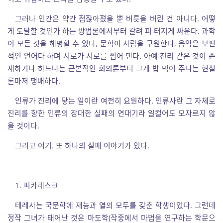
그러나 인간은 약간 점잖아졌을 뿐 버릇을 버린 건 아니다. 어떻
게 도달할 것인가 하는 방법론에서부터 갈려 피 터지게 싸운다. 과학
이 모든 것을 해명할 수 있다, 문학이 사람을 구원한다, 음악은 보편
적인 언어다 하며 서로가 서로를 씹어 댄다. 아예 진리 같은 것이 존
재하기나 하느냐는 근본적인 회의론부터 그게 밥 먹여 주냐는 현실
론마저 팽배하다.
인류가 진리에 닿는 일이란 여전히 요원하다. 인류사란 그 자체로
진리를 향한 인류의 장대한 실패의 연대기라 일컬어도 모자르지 않
을 것이다.
그리고 여기. 또 하나의 실패 이야기가 있다.
1. 피카레스크
테레사는 국문학에 재능과 열의 모두를 갖춘 학생이었다. 그런데
정작 그녀가 태어난 것은 마도학(작중에서 마법을 연구하는 학문으