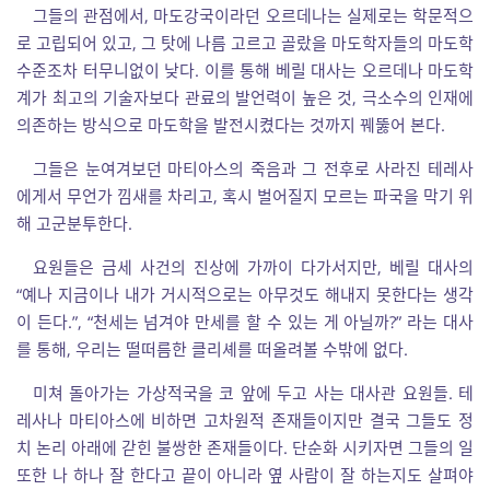
그들의 관점에서, 마도강국이라던 오르데나는 실제로는 학문적으
로 고립되어 있고, 그 탓에 나름 고르고 골랐을 마도학자들의 마도학
수준조차 터무니없이 낮다. 이를 통해 베릴 대사는 오르데나 마도학
계가 최고의 기술자보다 관료의 발언력이 높은 것, 극소수의 인재에
의존하는 방식으로 마도학을 발전시켰다는 것까지 꿰뚫어 본다.
그들은 눈여겨보던 마티아스의 죽음과 그 전후로 사라진 테레사
에게서 무언가 낌새를 차리고, 혹시 벌어질지 모르는 파국을 막기 위
해 고군분투한다.
요원들은 금세 사건의 진상에 가까이 다가서지만, 베릴 대사의
“예나 지금이나 내가 거시적으로는 아무것도 해내지 못한다는 생각
이 든다.”, “천세는 넘겨야 만세를 할 수 있는 게 아닐까?” 라는 대사
를 통해, 우리는 떨떠름한 클리셰를 떠올려볼 수밖에 없다.
미쳐 돌아가는 가상적국을 코 앞에 두고 사는 대사관 요원들. 테
레사나 마티아스에 비하면 고차원적 존재들이지만 결국 그들도 정
치 논리 아래에 갇힌 불쌍한 존재들이다. 단순화 시키자면 그들의 일
또한 나 하나 잘 한다고 끝이 아니라 옆 사람이 잘 하는지도 살펴야