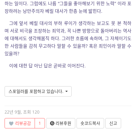
하는 일이다. 그럼에도 나름 “그들을 좋아해보기 위한 노력” 이라 포
장하려는 낭만주의자 베릴 대사가 한층 눈에 밟힌다.
그에 앞서 베릴 대사의 부하 루이가 생각하는 보고도 못 본 척하
며 서로 비극을 조장하는 죄악과, 꼭 나쁜 방향으로 돌아버리는 역사
에 대해서도 생각해봄직 하다. 그러한 흐름에 속하며, 그 자체이기도
한 사람들을 감히 무고하다 말할 수 있을까? 혹은 죄인이라 말할 수
있을까?
이에 대한 답 아닌 답은 곧바로 이어진다.
스포일러를 포함하고 있습니다.
22년 9월, 조회 120
리뷰공감
1
리뷰후원
숏코드복사
신고