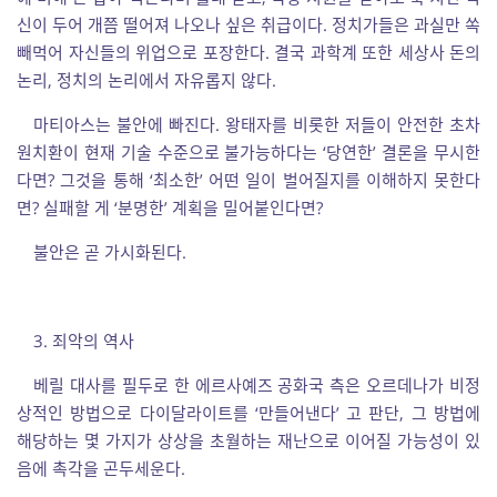
신이 두어 개쯤 떨어져 나오나 싶은 취급이다. 정치가들은 과실만 쏙
빼먹어 자신들의 위업으로 포장한다. 결국 과학계 또한 세상사 돈의
논리, 정치의 논리에서 자유롭지 않다.
마티아스는 불안에 빠진다. 왕태자를 비롯한 저들이 안전한 초차
원치환이 현재 기술 수준으로 불가능하다는 ‘당연한’ 결론을 무시한
다면? 그것을 통해 ‘최소한’ 어떤 일이 벌어질지를 이해하지 못한다
면? 실패할 게 ‘분명한’ 계획을 밀어붙인다면?
불안은 곧 가시화된다.
3. 죄악의 역사
베릴 대사를 필두로 한 에르사예즈 공화국 측은 오르데나가 비정
상적인 방법으로 다이달라이트를 ‘만들어낸다’ 고 판단, 그 방법에
해당하는 몇 가지가 상상을 초월하는 재난으로 이어질 가능성이 있
음에 촉각을 곤두세운다.