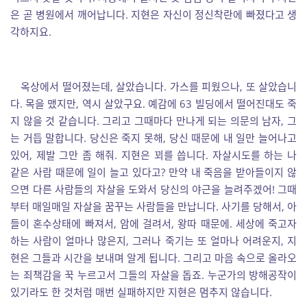
은 곧 병원에서 깨어납니다. 지현은 자신이 정신착란에 빠졌다고 생
각하지요.
옥상에서 떨어졌는데, 살았습니다. 가스를 피웠으나, 또 살았습니
다. 목을 맸지만, 역시 살았구요. 예감에 63 빌딩에서 떨어진대도 죽
지 않을 것 같습니다. 그리고 그때마다 만나게 되는 의문의 남자, 그
는 거듭 말합니다. 당신은 죽지 못해, 당신 때문에 내 일만 늘어나고
있어, 제발 그만 좀 해줘. 지현은 꾀를 씁니다. 자살시도를 하는 나
같은 사람 때문에 일이 늘고 있다고? 만약 내 죽음을 받아들이지 않
으면 다른 사람들의 자살을 도와서 당신의 야근을 늘려주겠어! 그때
부터 매일매일 자살을 꿈꾸는 사람들을 만납니다. 사기를 당해서, 아
들이 혼수상태에 빠져서, 암에 걸려서, 왕따 때문에. 세상에 죽고자
하는 사람이 얼마나 많은지, 그러나 죽기는 또 얼마나 어려운지, 지
현은 그들과 시간을 보내며 알게 됩니다. 그리고 마음 속으로 올라오
는 죄책감을 꾹 누르고서 그들의 자살을 돕죠. 누군가의 방해공작이
있기라도 한 것처럼 매번 실패하지만 지현은 멈추지 않습니다.