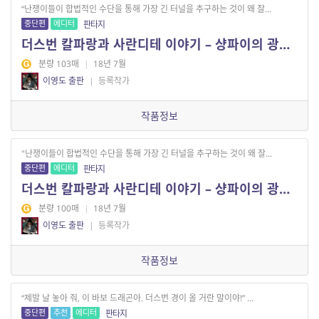
“난쟁이들이 합법적인 수단을 통해 가장 긴 터널을 추구하는 것이 왜 잘...
중단편
에디터
판타지
더스번 칼파랑과 사란디테 이야기 – 샹파이의 광부들 2
분량 103매
|
18년 7월
이영도 출판
|
등록작가
작품정보
"난쟁이들이 합법적인 수단을 통해 가장 긴 터널을 추구하는 것이 왜 잘...
중단편
에디터
판타지
더스번 칼파랑과 사란디테 이야기 – 샹파이의 광부들 1
분량 100매
|
18년 7월
이영도 출판
|
등록작가
작품정보
“제발 날 놓아 줘, 이 바보 드래곤아. 더스번 경이 올 거란 말이야!” ...
중단편
추천
에디터
판타지