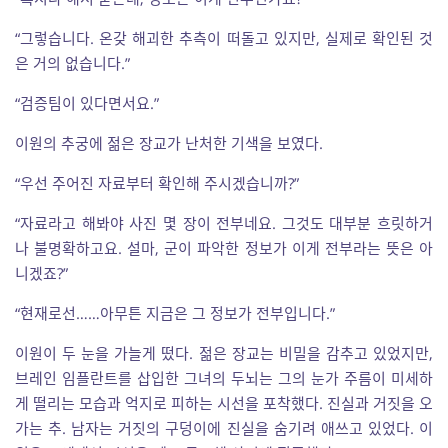
“그렇습니다. 온갖 해괴한 추측이 떠돌고 있지만, 실제로 확인된 것
은 거의 없습니다.”
“검증팀이 있다면서요.”
이원의 추궁에 젊은 장교가 난처한 기색을 보였다.
“우선 주어진 자료부터 확인해 주시겠습니까?”
“자료라고 해봐야 사진 몇 장이 전부네요. 그것도 대부분 흐릿하거
나 불명확하고요. 설마, 군이 파악한 정보가 이게 전부라는 뜻은 아
니겠죠?”
“현재로선……아무튼 지금은 그 정보가 전부입니다.”
이원이 두 눈을 가늘게 떴다. 젊은 장교는 비밀을 감추고 있었지만,
브레인 임플란트를 삽입한 그녀의 두뇌는 그의 눈가 주름이 미세하
게 떨리는 모습과 억지로 피하는 시선을 포착했다. 진실과 거짓을 오
가는 추. 남자는 거짓의 구덩이에 진실을 숨기려 애쓰고 있었다. 이