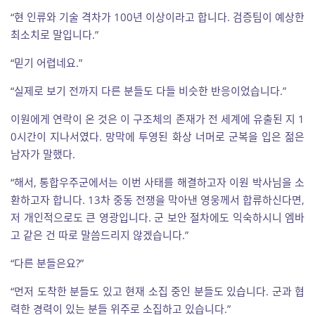
“현 인류와 기술 격차가 100년 이상이라고 합니다. 검증팀이 예상한
최소치로 말입니다.”
“믿기 어렵네요.”
“실제로 보기 전까지 다른 분들도 다들 비슷한 반응이었습니다.”
이원에게 연락이 온 것은 이 구조체의 존재가 전 세계에 유출된 지 1
0시간이 지나서였다. 망막에 투영된 화상 너머로 군복을 입은 젊은
남자가 말했다.
“해서, 통합우주군에서는 이번 사태를 해결하고자 이원 박사님을 소
환하고자 합니다. 13차 중동 전쟁을 막아낸 영웅께서 합류하신다면,
저 개인적으로도 큰 영광입니다. 군 보안 절차에도 익숙하시니 엠바
고 같은 건 따로 말씀드리지 않겠습니다.”
“다른 분들은요?”
“먼저 도착한 분들도 있고 현재 소집 중인 분들도 있습니다. 군과 협
력한 경력이 있는 분들 위주로 소집하고 있습니다.”