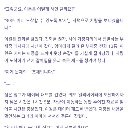
“그렇군요. 이동은 어떻게 하면 될까요?”
“30분 이내 도착할 수 있도록 박사님 사택으로 차량을 보내겠습니
다.”
이원은 전화를 끊었다. 전화를 끊자, 시야 가장자리에서 점멸하는 부
재중 메시지에 시선이 갔다. 엄마에게 걸려 온 부재중 전화 13통. 이
원은 치미는 짜증을 느끼며 옷장 손잡이를 거칠게 잡아당겼다. 차량
이 도착하기 전에 갈아입을 옷과 속옷 세트를 챙겨야 했다.
“이게 문제의 구조체입니다.”
“…….”
젊은 장교가 데이터 패드를 건넸다. 궤도 엘리베이터에 도달하기까
지 남은 시간은 1시간 5분. 차량이 이동하는 동안 주어진 자료를 읽
어볼 시간은 충분했다. 이원은 데이터 패드를 받았다. 저장된 내용을
확인하는 그녀의 이마에 서서히 주름이 잡혔다.
“혹시나 해서 묻는데, 정보는 이게 전부인가요?”