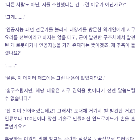
“다른 사람도 아닌, 저를 소환했다는 건 그런 이유가 아닌가요?”
“그게…….”
“인공지능 패턴 전문가를 불러서 태양계를 방문한 외계인에게 지구
요리를 선보이라고 하지는 않을 테고, 군이 발견한 구조체에서 발견
된 게 로봇이거나 인공지능을 가진 존재라는 뜻이겠죠. 제 추측이 틀
렸나요?”
“…….”
“물론, 이 데이터 패드에는 그런 내용이 없었지만요.”
“송구스럽지만, 해당 내용은 지구 권역을 벗어나기 전엔 말씀드릴
수 없습니다.”
“전 이미 알아버렸는데요? 그래서? 도대체 거기서 뭘 발견한 거죠?
인류보다 100년이나 앞선 기술로 만들어진 안드로이드가 손을 흔
들던가요?”
추궁하는 이원의 말에 장교는 곤란한 심정을 노골적으로 드러냈다.