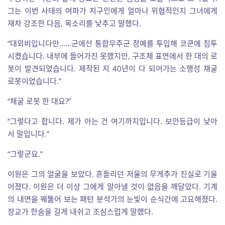
그는 이번 사태의 여파가 지구인에게 얼마나 위협적인지 그녀에게
재차 강조한 다음, 목소리를 낮추고 말했다.
“대외비입니다만……군에선 통합우주군 정예를 투입해 코쿤에 침투
시켰습니다. 내부에 들어가진 못했지만, 구조체 표면에서 한 대의 로
봇이 발견되었습니다. 제작된 지 40년이 다 되어가는 소행성 채굴
로봇이었습니다.”
“채굴 로봇 한 대요?”
“그렇다고 합니다. 제가 아는 건 여기까지입니다. 보안등급이 낮아
서 말입니다.”
“그렇군요.”
이원은 그의 얼굴을 보았다. 흔들리던 저울의 무게추가 진실로 기울
어졌다. 이원은 더 이상 그에게 알아낼 것이 없음을 깨달았다. 기계
의 내면을 꿰뚫어 보는 패턴 분석가의 눈빛이 순식간에 고요해졌다.
장교가 한숨을 길게 내쉬고 조심스럽게 말했다.