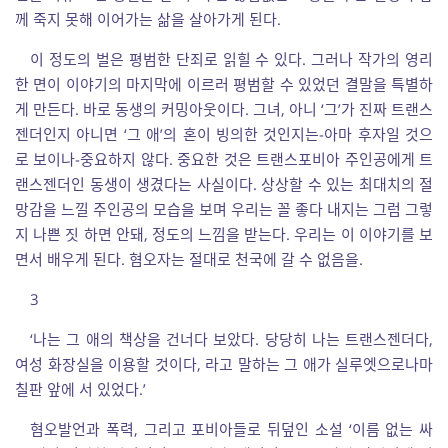
께 죽지 못해 이어가는 삶을 살아가게 된다.
이 정도의 벌은 평범한 단죄로 읽힐 수 있다. 그러나 작가의 영리
한 면이 이야기의 마지막에 이르러 평범할 수 있었던 결말을 특별하
게 만든다. 바로 동생의 커밍아웃이다. 그녀, 아니 ‘그’가 진짜 트랜스
젠더인지 아니면 ‘그 애’의 혼이 빙의한 것인지는-아마 후자일 것으
로 보이나-중요하지 않다. 중요한 것은 트랜스포비아 주인공에게 트
랜스젠더인 동생이 생겼다는 사실이다. 상상할 수 있는 최대치의 절
망감을 느낄 주인공의 모습을 보며 우리는 꼴 좋다 내지는 그럼 그렇
지 나쁜 짓 하면 안돼, 정도의 느낌을 받는다. 우리는 이 이야기를 보
면서 배우게 된다. 혐오자는 절대로 천국에 갈 수 없음을.
3
‘나는 그 애의 책상을 건너다 보았다. 당당히 나는 트랜스젠더다,
여성 화장실을 이용할 것이다, 라고 말하는 그 애가 실루엣으로나마
칠판 앞에 서 있었다.’
혐오발언과 폭력, 그리고 포비아들로 뒤덮인 소설 ‘이름 없는 싸