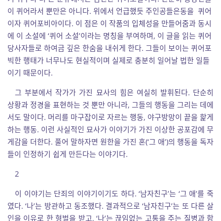
이 퀴어라서 뿐만은 아니다. 위에서 언급했듯 주인공들은동을 퀴어
이자 퀴어포비아이다. 이 점은 이 작품의 입체성을 만들어줌과 동시
에 이 소설에 ‘퀴어 소설’이라는 명칭을 부여하며, 이 글을 읽는 퀴어
당사자들로 하여금 깊은 한숨을 내쉬게 한다. 그들이 보이는 퀴어포
빅한 행태가 너무나도 현실적이며 실제로 충분히 일어날 법한 일들
이기 때문이다.
그 부분에서 작가가 가진 묘사의 힘은 여실히 발휘된다. 단순히
상황과 정경을 표현하는 것 뿐만 아니라, 그들의 행동을 그리는 데에
서도 말이다. 머리를 마구잡이로 자르는 행동, 야구방망이 끝을 핥게
하는 행동. 이런 사실적인 묘사가 이야기가 가진 이상한 공포감에 무
게감을 더한다. 풀어 말하자면 원한을 가진 혼(‘그 애’)의 행동을 독자
들이 인정하기 쉽게 만든다는 이야기다.
2
이 이야기는 단죄의 이야기이기도 하다. ‘남자친구’는 ‘그 애’를 죽
였다. ‘나’는 방관하고 동조했다. 결과적으로 ‘남자친구’는 또 다른 살
인을 이유로 한 형벌을 받고, ‘나’는 끊임없는 고통을 주는 질병과 함