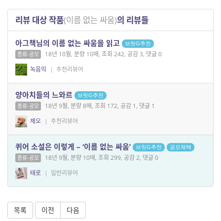
리뷰 대상 작품
(이름 없는 싸움)
의 리뷰들
아그책님의 이름 없는 싸움을 읽고
브릿G추천
18년 10월, 분량 10매, 조회 242, 공감 3, 댓글 0
종류-공모
녹음익
|
추천리뷰어
양아치들의 느와르
브릿G추천
18년 9월, 분량 8매, 조회 172, 공감 1, 댓글 1
종류-공모
제오
|
추천리뷰어
퀴어 소설은 이렇게 – ‘이름 없는 싸움’
브릿G추천
공모채택
18년 9월, 분량 10매, 조회 299, 공감 2, 댓글 0
종류-공모
태로
|
일반리뷰어
목록
이전
다음