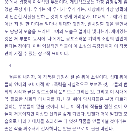
움’에서 굉장히 이질적인 부분이다.
개인적으로는 가장 감명깊게 읽
었던 문장이다. 우리는 왜 우리가 ‘우리’라는, 세상에서 가장 명확하
며 단순한 사실을 말하는 것이 이렇게 어려운가. 10대의 ‘그 애’가 뱉
어낸 저 말 한 마디는 얼마나 위대한 것인가. 린치당할 것을 알면서
도 당당히 모습을 드러낸 그녀의 모습은 얼마나 빛나는가. 재미있는
것은 저 부분이 동시에 ‘나’에게는 공포스러운 기억의 소환의 원인이
된다는 점이다. 이런 역설적인 면들이 이 소설의 특장점이자 이 작품
만이 가질 수 있는 장르적 묘미이다.
4
결론을 내리자. 이 작품은 굉장히 잘 쓴 퀴어 소설이다. 십대 퀴어
들의 연애와 포비아적 학교폭력을 사실적으로 보여준 것, 그들의 범
죄의 시작과 끝을 장르소설적 문법으로 그려낸 것, 그리고 이 시대에
꼭 필요한 사회적 메세지를 지닌 것. 퀴어 당사자들은 분명 다르게
읽히는 부분들이 많을 것이다. 나는 이 작가의 작품을 접한 것이 오
늘이 처음이지만 이상한 신뢰를 갖게 되었다. 언젠가 더욱 발전한 모
습으로 나의 기대치를 초과하는 더 멋진 작품을 만들어낼 것이라는.
좋은 작품 써주셔서 감사하다는 말을 끝으로 이 글을 마친다.