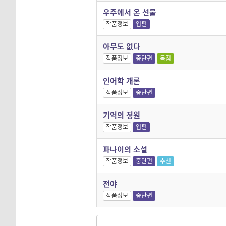
우주에서 온 선물
작품정보
엽편
아무도 없다
작품정보
중단편
독점
인어학 개론
작품정보
중단편
기억의 정원
작품정보
엽편
파나이의 소설
작품정보
중단편
추천
전야
작품정보
중단편