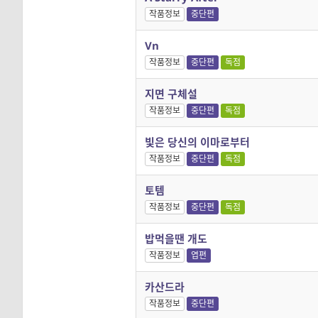
작품정보
중단편
Vn
작품정보
중단편
독점
지면 구체설
작품정보
중단편
독점
빛은 당신의 이마로부터
작품정보
중단편
독점
토템
작품정보
중단편
독점
밥먹을땐 개도
작품정보
엽편
카산드라
작품정보
중단편