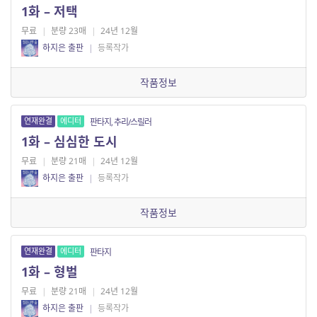
1화 – 저택
무료
|
분량 23매
|
24년 12월
하지은 출판
|
등록작가
작품정보
연재완결
에디터
판타지, 추리/스릴러
1화 – 심심한 도시
무료
|
분량 21매
|
24년 12월
하지은 출판
|
등록작가
작품정보
연재완결
에디터
판타지
1화 – 형벌
무료
|
분량 21매
|
24년 12월
하지은 출판
|
등록작가