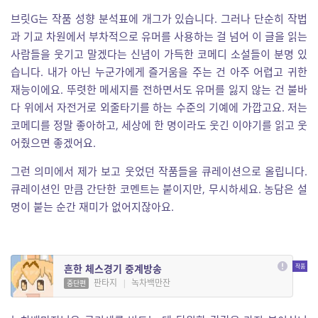
브릿G는 작품 성향 분석표에 개그가 있습니다. 그러나 단순히 작법
과 기교 차원에서 부차적으로 유머를 사용하는 걸 넘어 이 글을 읽는
사람들을 웃기고 말겠다는 신념이 가득한 코메디 소설들이 분명 있
습니다. 내가 아닌 누군가에게 즐거움을 주는 건 아주 어렵고 귀한
재능이에요. 뚜렷한 메세지를 전하면서도 유머를 잃지 않는 건 불바
다 위에서 자전거로 외줄타기를 하는 수준의 기예에 가깝고요. 저는
코메디를 정말 좋아하고, 세상에 한 명이라도 웃긴 이야기를 읽고 웃
어줬으면 좋겠어요.
그런 의미에서 제가 보고 웃었던 작품들을 큐레이션으로 올립니다.
큐레이션인 만큼 간단한 코멘트는 붙이지만, 무시하세요. 농담은 설
명이 붙는 순간 재미가 없어지잖아요.
흔한 체스경기 중계방송
판타지
|
녹차백만잔
중단편