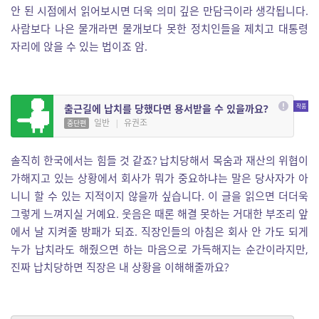
안 된 시점에서 읽어보시면 더욱 의미 깊은 만담극이라 생각됩니다.
사람보다 나은 물개라면 물개보다 못한 정치인들을 제치고 대통령
자리에 앉을 수 있는 법이죠 암.
출근길에 납치를 당했다면 용서받을 수 있을까요?
일반
|
유권조
중단편
솔직히 한국에서는 힘들 것 같죠? 납치당해서 목숨과 재산의 위협이
가해지고 있는 상황에서 회사가 뭐가 중요하냐는 말은 당사자가 아
니니 할 수 있는 지적이지 않을까 싶습니다. 이 글을 읽으면 더더욱
그렇게 느껴지실 거예요. 웃음은 때론 해결 못하는 거대한 부조리 앞
에서 날 지켜줄 방패가 되죠. 직장인들의 아침은 회사 안 가도 되게
누가 납치라도 해줬으면 하는 마음으로 가득해지는 순간이라지만,
진짜 납치당하면 직장은 내 상황을 이해해줄까요?