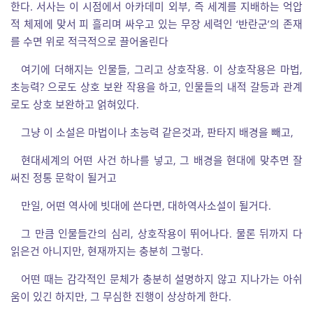
한다.
서사는 이 시점에서 아카데미 외부, 즉 세계를 지배하는 억압
적 체제에 맞서 피 흘리며 싸우고 있는 무장 세력인 ‘반란군’의 존재
를 수면 위로 적극적으로 끌어올린다
여기에 더해지는 인물들, 그리고 상호작용. 이 상호작용은 마법,
초능력? 으로도 상호 보완 작용을 하고, 인물들의 내적 갈등과 관계
로도 상호 보완하고 얽혀있다.
그냥 이 소설은 마법이나 초능력 같은것과, 판타지 배경을 빼고,
현대세계의 어떤 사건 하나를 넣고, 그 배경을 현대에 맞추면 잘
써진 정통 문학이 될거고
만일, 어떤 역사에 빗대에 쓴다면, 대하역사소설이 될거다.
그 만큼 인물들간의 심리, 상호작용이 뛰어나다. 물론 뒤까지 다
읽은건 아니지만, 현재까지는 충분히 그렇다.
어떤 때는 감각적인 문체가 충분히 설명하지 않고 지나가는 아쉬
움이 있긴 하지만, 그 무심한 진행이 상상하게 한다.