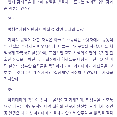
언제 감시구슬에 의해 징벌을 받을지 모른다는 심리적 압박감과
숨 막히는 긴장감.
2막
평행선처럼 영원히 이어질 것 같던 통제의 일상.
기억의 공백에 대한 자각은 이들을 수동적인 수용자에서 능동적
인 진실의 추적자로 변모시킨다. 이들은 감시구슬의 사각지대를 치
밀하게 파악하고 활용하여, 표면적인 교화 시설의 이면에 숨겨진 잔
혹한 진실을 파헤친다. 그 과정에서 학생들을 대상으로 한 금지된 마
력 실험의 참혹한 흔적들을 목격하게 되며, 아카데미가 자신들을 ‘보
호’하는 것이 아니라 잠재적인 ‘실험체’로 착취하고 있었다는 사실을
직시한다.
3막
아카데미의 억압이 점차 노골적이고 거세지며, 학생들을 소모품
으로 다루는 비인도적인 마력 실험의 전모가 완전히 드러나자, 주인
공 일행은 더 이상 아카데미의 울타리 안에서 안주할 수 없음을 절감