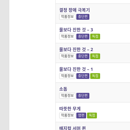
결정 장애 극복기
작품정보
중단편
물보다 진한 것 – 3
작품정보
중단편
독점
물보다 진한 것 – 2
작품정보
중단편
독점
물보다 진한 것 – 1
작품정보
중단편
독점
소돔
작품정보
중단편
따뜻한 무게
작품정보
엽편
독점
매지컬 서머 퀸