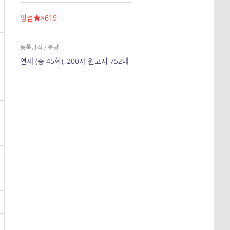
평점
×619
등록방식 / 분량
연재 (총 45회), 200자 원고지 752매