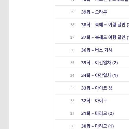
39회 – 오타루
39
38회 – 북해도 여행 달인 (
38
37회 – 북해도 여행 달인 (
37
36회 – 버스 기사
36
35회 – 야간열차 (2)
35
34회 – 야간열차 (1)
34
33회 – 아이코 상
33
32회 – 아이누
32
31회 – 마리모 (2)
31
30회 – 마리모 (1)
30