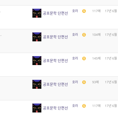
.
호러
117매
17년 6월
공포문학 단편선
.
호러
104매
17년 6월
공포문학 단편선
호러
145매
17년 6월
공포문학 단편선
호러
93매
17년 6월
공포문학 단편선
호러
117매
17년 6월
공포문학 단편선