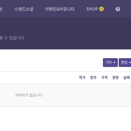
상
스레드소설
이벤트&커뮤니티
SHOP
볼 수 있습니다.
기타
랜덤
작가
장르
가격
분량
날짜
데이터가 없습니다.