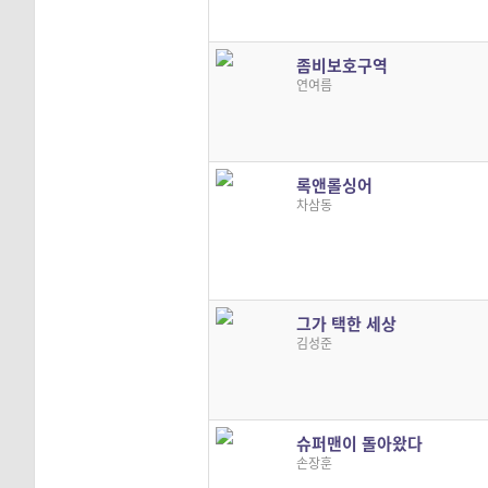
좀비보호구역
연여름
록앤롤싱어
차삼동
그가 택한 세상
김성준
슈퍼맨이 돌아왔다
손장훈