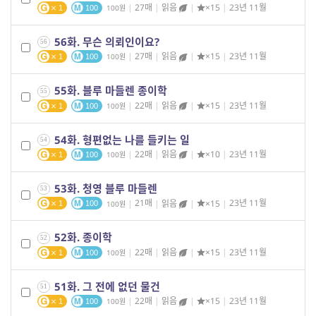
|
27매
|
읽음
|
×15
|
23년 11월
100
1
100
56화. 무슨 의뢰인이요?
56
|
27매
|
읽음
|
×15
|
23년 11월
100
1
100
55화. 블루 마들렌 종이학
55
|
22매
|
읽음
|
×15
|
23년 11월
100
1
100
54화. 형편없는 나를 들키는 일
54
|
22매
|
읽음
|
×10
|
23년 11월
100
1
100
53화. 청영 블루 마들렌
53
|
21매
|
읽음
|
×15
|
23년 11월
100
1
100
52화. 종이학
52
|
22매
|
읽음
|
×15
|
23년 11월
100
1
100
51화. 그 전에 없던 물건
51
|
22매
|
읽음
|
×15
|
23년 11월
100
1
100