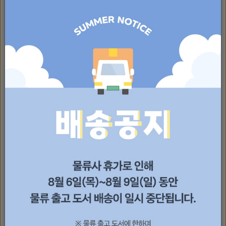
[물류 출고 도서] 괴물 장미
[물류 출고 도서] 창백한 말
11,700원 (10% 할인)
10,800원 (10% 할인)