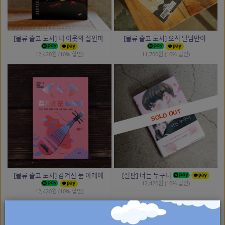
[물류 출고 도서] 내 이웃의 살인마
[물류 출고 도서] 오직 달님만이
12,420원 (10% 할인)
11,700원 (10% 할인)
SOLD OUT
[물류 출고 도서] 감겨진 눈 아래에
[절판] 너는 누구니
12,420원 (10% 할인)
12,420원 (10% 할인)