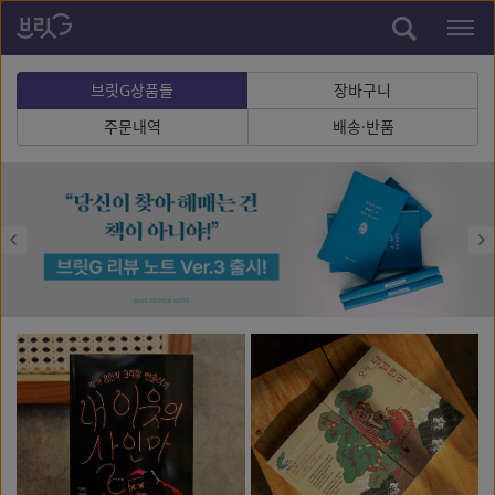
브릿G상품들
장바구니
주문내역
배송·반품