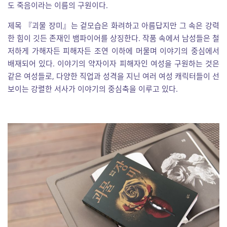
도 죽음이라는 이름의 구원이다.
제목 『괴물 장미』는 겉모습은 화려하고 아름답지만 그 속은 강력
한 힘이 깃든 존재인 뱀파이어를 상징한다. 작품 속에서 남성들은 철
저하게 가해자든 피해자든 조연 이하에 머물며 이야기의 중심에서
배재되어 있다. 이야기의 약자이자 피해자인 여성을 구원하는 것은
같은 여성들로, 다양한 직업과 성격을 지닌 여러 여성 캐릭터들이 선
보이는 강렬한 서사가 이야기의 중심축을 이루고 있다.