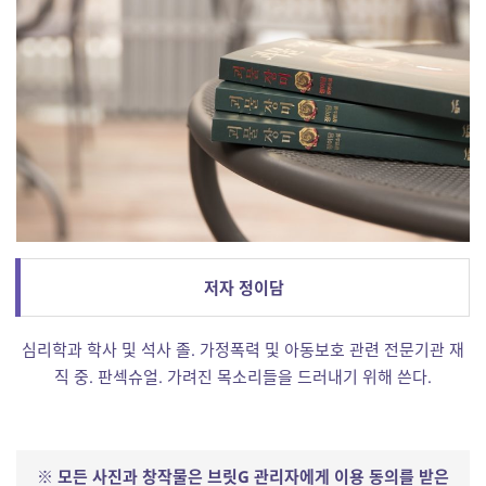
저자 정이담
심리학과 학사 및 석사 졸. 가정폭력 및 아동보호 관련 전문기관 재
직 중. 판섹슈얼. 가려진 목소리들을 드러내기 위해 쓴다.
※ 모든 사진과 창작물은 브릿G 관리자에게 이용 동의를 받은