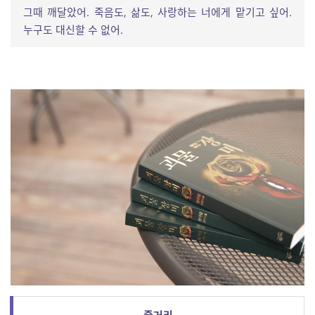
그때 깨달았어. 죽음도, 삶도, 사랑하는 너에게 맡기고 싶어.
누구도 대신할 수 없어.
줄거리