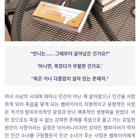
“언니는…… 그때부터 살아남은 건가요?”
‘아니면, 죽었다가 부활한 건가요.’
“죽은 거나 다름없이 살아 있는 존재지.”
마녀 사냥의 시대에 태어나 인간이 아닌 채 살아왔으나 인간을 사랑
하게 되어 죽음을 맞게 되는 뱀파이어의 치명적이고 운명적인 사랑
은 작가의 탐미주의적인 문장과 만나 매혹적인 생명력을 얻었다. 어
떤 것으로도 죽일 수 없는 강력한 존재를 죽음으로 몰고 가는 유일한
원인이 사랑이라는 설정은 아이러니이지만 강자인 뱀파이어가 약자
인 인간 소녀를 구원했듯이 인간 소녀가 주는 사랑은 뱀파이어에게