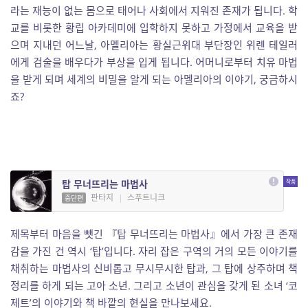
라는 재능이 없는 몸으로 태어나 사회에서 지워진 존재가 됩니다. 학
교를 비롯한 황립 아카데미에 입학하지 못하고 가정에서 교육을 받
으며 지내던 어느날, 아멜리아는 황실근위대 부단장인 위렌 테일러
에게 검술을 배우다가 부상을 입게 됩니다. 어머니로부터 치유 마법
을 받게 되며 세계의 비밀을 알게 되는 아멜리아의 이야기, 궁금하시
죠?
탑 무너뜨리는 마법사
판타지
|
스푸트니크
중단편
제목부터 마음을 뺏긴 『탑 무너뜨리는 마법사』에서 가장 큰 존재
감을 가진 건 역시 ‘탑’입니다. 자리 잡은 구역의 거의 모든 이야기를
채취하는 마법사의 신비롭고 무시무시한 탑과, 그 탑에 상주하며 책
정리를 하게 되는 고아 소년. 그리고 소년이 관심을 갖게 된 소녀 ‘코
제트’의 이야기와 책 바깥의 현실을 만나보세요.