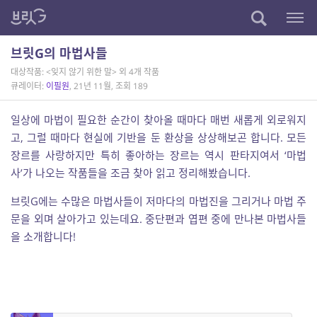
브릿G의 마법사들
대상작품: <잊지 않기 위한 말> 외 4개 작품
큐레이터:
이필원
, 21년 11월, 조회 189
일상에 마법이 필요한 순간이 찾아올 때마다 매번 새롭게 외로워지
고, 그럴 때마다 현실에 기반을 둔 환상을 상상해보곤 합니다. 모든
장르를 사랑하지만 특히 좋아하는 장르는 역시 판타지여서 ‘마법
사’가 나오는 작품들을 조금 찾아 읽고 정리해봤습니다.
브릿G에는 수많은 마법사들이 저마다의 마법진을 그리거나 마법 주
문을 외며 살아가고 있는데요. 중단편과 엽편 중에 만나본 마법사들
을 소개합니다!