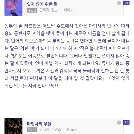
잊지 않기 위한 말
판타지, 일반
|
헤이나
중단편
농부의 딸 타르안은 어느날 수도에서 찾아온 마법사의 안내에 따라
용의 동반자로 계약을 맺어 류이라는 새로운 이름을 얻어 살게 됩니
다. 언어의 힘으로 마법을 부리는 능력을 연마한 덕분에 류이가 내뱉
는 말은 ‘약한 비’가 되어 내리기도 하고, ‘작은 불씨’로서 피어오르거
나, ‘빛’ 또는 어둠으로 발현됩니다. 그러나 언젠가는 쓰이지 않아 죽
는 말이 있듯이, 언어 마법 역시 쇠락하게 되는데요. 류이가 용의 동
반자로서 보고 느껴온 시간과 감정을 꾹꾹 눌러담아 전하는 단 한 통
의 서찰(왠지 편지보다 이 말을 써야 할 것 같았어요), 『잊지 않기
위한 말』을 지금 만나보세요.
마법사의 우울
판타지, 로맨스
|
Bruce
중단편