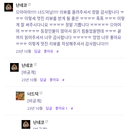
난네코
으아아아!!!!! 너드덕님!!!!! 리뷰를 올려주셔서 정말 감사함니다 ㅠ
ㅠㅠ 이렇세 멋진 리뷰를 받게 될 줄은 ㅠㅠㅠㅠ 흑흑 ㅠㅠㅠ 이렇
게 잘 써주시다니요 ㅠㅠㅠㅠ 정말 기쁩니다 ㅠㅠㅠㅠㅠ 으어어
어 ㅠㅠㅠㅠㅠ 등장인물이 많아서 읽기 힘들었을텐데 ㅠㅠㅠ 끝
까지 읽어주셔서 너무 감사합니다 ㅠㅠㅠㅠㅠ 엉엉 너무 좋아요
ㅠㅠㅠ 이렇게 멋진 리뷰를 작성해주셔서 감사함니다!!!!
23년 10월
·
답글
·
좋아요
·
#
난네코
[비공개]
23년 10월
·
답글
·
좋아요
·
#
너드덕
[비공개]
23년 10월
·
답글
·
좋아요
1
·
#
난네코