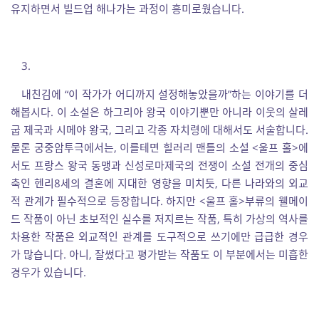
유지하면서 빌드업 해나가는 과정이 흥미로웠습니다.
3.
내친김에 “이 작가가 어디까지 설정해놓았을까”하는 이야기를 더
해봅시다. 이 소설은 하그리아 왕국 이야기뿐만 아니라 이웃의 살레
굽 제국과 시메야 왕국, 그리고 각종 자치령에 대해서도 서술합니다.
물론 궁중암투극에서는, 이를테면 힐러리 맨틀의 소설 <울프 홀>에
서도 프랑스 왕국 동맹과 신성로마제국의 전쟁이 소설 전개의 중심
축인 헨리8세의 결혼에 지대한 영향을 미치듯, 다른 나라와의 외교
적 관계가 필수적으로 등장합니다. 하지만 <울프 홀>부류의 웰메이
드 작품이 아닌 초보적인 실수를 저지르는 작품, 특히 가상의 역사를
차용한 작품은 외교적인 관계를 도구적으로 쓰기에만 급급한 경우
가 많습니다. 아니, 잘썼다고 평가받는 작품도 이 부분에서는 미흡한
경우가 있습니다.