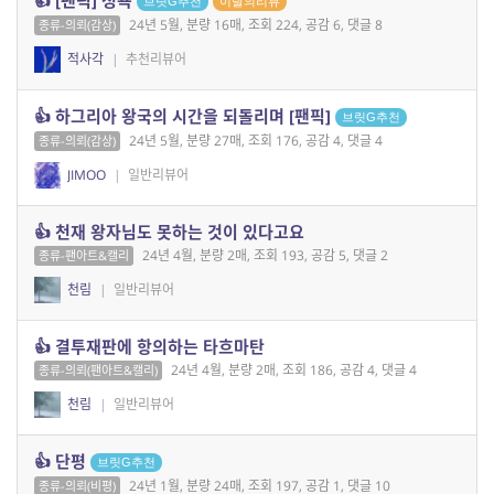
브릿G추천
이달의리뷰
24년 5월, 분량 16매, 조회 224, 공감 6, 댓글 8
종류-의뢰(감상)
적사각
|
추천리뷰어
👍 하그리아 왕국의 시간을 되돌리며 [팬픽]
브릿G추천
24년 5월, 분량 27매, 조회 176, 공감 4, 댓글 4
종류-의뢰(감상)
JIMOO
|
일반리뷰어
👍 천재 왕자님도 못하는 것이 있다고요
24년 4월, 분량 2매, 조회 193, 공감 5, 댓글 2
종류-팬아트&캘리
천림
|
일반리뷰어
👍 결투재판에 항의하는 타흐마탄
24년 4월, 분량 2매, 조회 186, 공감 4, 댓글 4
종류-의뢰(팬아트&캘리)
천림
|
일반리뷰어
👍 단평
브릿G추천
24년 1월, 분량 24매, 조회 197, 공감 1, 댓글 10
종류-의뢰(비평)