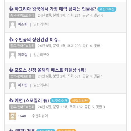
👍 하그리아 왕국에서 가장 매력 넘치는 인물은?
브릿G추천
24년 8월, 분량 1매, 조회 271, 공감 4, 댓글 4
종류-팬아트&캘리
이조림
|
일반리뷰어
👍 주인공의 정신건강 이슈..
24년 8월, 분량 1매, 조회 203, 공감 4, 댓글 1
종류-팬아트&캘리
이조림
|
일반리뷰어
👍 포모스 선정 올해의 베스트 커플상 1위!
24년 6월, 분량 2매, 조회 681, 공감 4, 댓글 1
종류-팬아트&캘리
이조림
|
일반리뷰어
👍 예언 (스포일러 有)
브릿G추천
이달의리뷰
24년 6월, 분량 13매, 조회 182, 공감 5, 댓글 3
종류-팬아트&캘리
1648
|
추천리뷰어
👍 [팬픽] 정욕