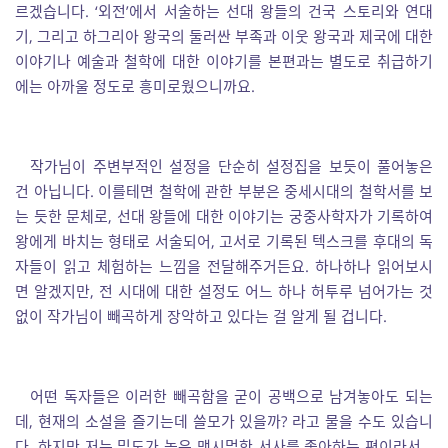
르겠습니다. ‘외전’에서 서술하는 선대 왕들의 건국 스토리와 연대
기, 그리고 하그리아 왕국의 둘러싼 부족과 이웃 왕국과 제국에 대한
이야기나 예술과 철학에 대한 이야기를 본편과는 별도로 취급하기
에는 아까울 정도로 흥미로웠으니까요.
작가님이 주변부적인 설정을 단순히 설정집을 보듯이 풀어놓은
건 아닙니다. 이를테면 철학에 관한 부분은 중세시대의 철학서를 보
는 듯한 문체로, 선대 왕들에 대한 이야기는 궁중사학자가 기록하여
왕에게 바치는 형태로 서술되어, 고서로 기록된 텍스크를 후대의 독
자들이 읽고 체험하는 느낌을 전달해주거든요. 하나하나 읽어보시
면 알겠지만, 전 시대에 대한 설정도 어느 하나 허투루 넘어가는 것
없이 작가님이 빼곡하게 장악하고 있다는 걸 알게 될 겁니다.
어떤 독자들은 이러한 빼곡함을 굳이 공백으로 남겨놓아도 되는
데, 현재의 소설을 즐기는데 쓸모가 있을까? 라고 물을 수도 있습니
다. 하지만 저는 밀도가 높은 맥시멀한 서사를 좋아하는 편이라서…