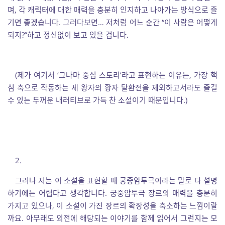
며, 각 캐릭터에 대한 매력을 충분히 인지하고 나아가는 방식으로 즐
기면 좋겠습니다. 그러다보면… 저처럼 어느 순간 “이 사람은 어떻게
되지?”하고 정신없이 보고 있을 겁니다.
(제가 여기서 ‘그나마 중심 스토리’라고 표현하는 이유는, 가장 핵
심 축으로 작동하는 세 왕자의 황자 탈환전을 제외하고서라도 즐길
수 있는 두꺼운 내러티브로 가득 찬 소설이기 때문입니다.)
2.
그러나 저는 이 소설을 표현할 때 궁중암투극이라는 말로 다 설명
하기에는 어렵다고 생각합니다. 궁중암투극 장르의 매력을 충분히
가지고 있으나, 이 소설이 가진 장르의 확장성을 축소하는 느낌이랄
까요. 아무래도 외전에 해당되는 이야기를 함께 읽어서 그런지는 모