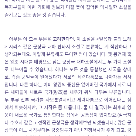
독자분들이 이번 기회에 정보가 터질 듯이 집약된 멕시멀한 소설을
즐겨보는 것도 좋을 것 같습니다.
아무튼 이 모든 부분을 고려한다면, 이 소설을 <얼음과 불의 노래
> 시리즈 같은 군상극 대하 판타지 소설로 분류하는 게 적합하다고
생각되는데요. 이렇게 분류해도 특이한 면이 있습니다. 옛 봉건제 혹
은 왕조 시대를 배경으로 삼는 군상극 대하소설에서는 두 가지 소설
로 나누어질 수 있습니다. 하나는 모든 것을 통합했던 제국을 상대
로, 각종 군벌들이 일어났다가 서로의 세력다툼으로 나아가는 서사
입니다. 다른 하나는 이미 왕권의 중심을 잃어버린 국가에서 서로 다
른 세력들이 새로운 국가(왕조)를 세우기 위해 다투는 부류입니다.
두 부류 전부 국가를 사오분열시키고 세력다툼으로 이어진다는 점
에서 비슷하지만, 그 시작은 좀 다릅니다. 둘 다 결국에는 최후의 영
웅이 새로운 국가로 통일한다는 점에서 공통점이 있지만요.(삼국지
나 수호지 같은 고전적인 군상극을 생각해보면 되겠습니다.) 많은 군
상극이 어느 시점부터는 궁중암투가 아닌 전쟁서사가 주가 되고, 궁