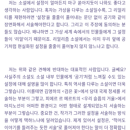
저는 소설에서 설정이 얼마든지 마구 쏟아지듯이 나와도 좋다고
생각하는 사람입니다. 혹자는 가상을 다루는 소설일수록, 그 리얼리
티를 재현하려면 ‘설정’을 줄줄이 풀어내는 문단 없이 공기와 같이
장면화해서 서술해야한다고 합니다. 그리고 이 주장에 동의하는 분
들도 많습니다. 왜냐하면 그 가상 세계 속에서의 인물들에게 그 설정
들이 ‘리얼’이기 때문이죠. 리얼리즘 소설에서는 이미 우리 앞에 공
기처럼 현실화된 설정을 줄줄이 풀어놓지 않지 않느냐고 합니다.
저는 위와 같은 견해에 반대하는 대표적인 사람입니다. 글쎄요?
사실주의 소설도 소설 내부 인물에게 ‘공기’처럼 느껴질 수도 있는
설정에 대해 설명을 많이 합니다. 특히 역사를 다루는 소설이면 더욱
그렇습니다. 이를테면 김영하의 <검은 꽃>에서 당대 국제 정세를 서
술하는 부분이 그렇고, 피에르 르 메르트의 <우리 슬픔의 거울>에서
마지노선이 어떠한 환경이고 어떤 형태로 설계되었는지 서술하는
부분이 그렇습니다. 중요한 건, 작가가 그러한 설정을 서술하는 방식
을 어떻게 택하느냐에 달려있습니다. 제게 있어서 설정은, “적어도
이야기를 들려주는 듯한 서술”로 풀어져야 한다는 말이 더 정확합니