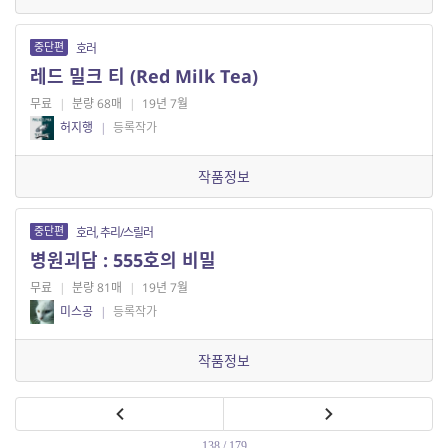
중단편
호러
레드 밀크 티 (Red Milk Tea)
무료
|
분량 68매
|
19년 7월
허지행
|
등록작가
작품정보
중단편
호러, 추리/스릴러
병원괴담 : 555호의 비밀
무료
|
분량 81매
|
19년 7월
미스공
|
등록작가
작품정보
138 / 179