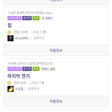
그녀와 함께한 추억의 편린들(chips)
브릿G계약
중단편
독점
SF, 로맨스
칩
분량 100매
|
25년 12월
4CLAMPS
|
등록작가
작품정보
'무대에 오르다' 소일장 참여작입니다.
브릿G계약
중단편
독점
로맨스, 일반
마지막 연기
분량 56매
|
25년 11월
소금달
|
등록작가
작품정보